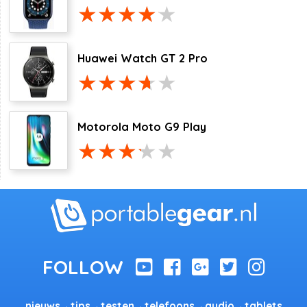
Huawei Watch GT 2 Pro
Motorola Moto G9 Play
nieuws
tips
testen
telefoons
audio
tablets