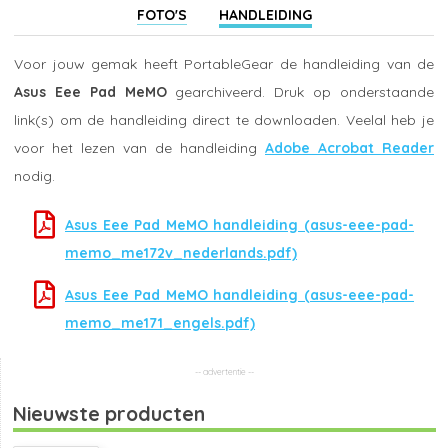
FOTO'S
HANDLEIDING
Voor jouw gemak heeft PortableGear de handleiding van de
Asus Eee Pad MeMO
gearchiveerd. Druk op onderstaande
link(s) om de handleiding direct te downloaden. Veelal heb je
voor het lezen van de handleiding
Adobe Acrobat Reader
nodig.
Asus Eee Pad MeMO handleiding (asus-eee-pad-
memo_me172v_nederlands.pdf)
Asus Eee Pad MeMO handleiding (asus-eee-pad-
memo_me171_engels.pdf)
Nieuwste producten