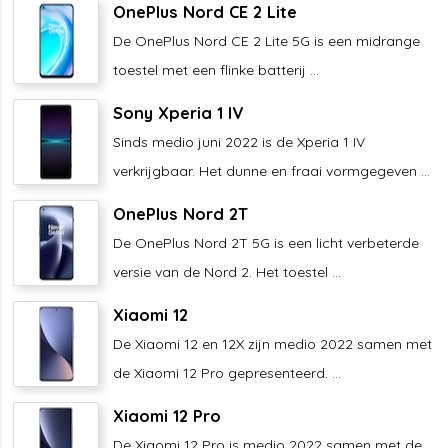
OnePlus Nord CE 2 Lite
De OnePlus Nord CE 2 Lite 5G is een midrange
toestel met een flinke batterij ...
Sony Xperia 1 IV
Sinds medio juni 2022 is de Xperia 1 IV
verkrijgbaar. Het dunne en fraai vormgegeven ...
OnePlus Nord 2T
De OnePlus Nord 2T 5G is een licht verbeterde
versie van de Nord 2. Het toestel ...
Xiaomi 12
De Xiaomi 12 en 12X zijn medio 2022 samen met
de Xiaomi 12 Pro gepresenteerd. ...
Xiaomi 12 Pro
De Xiaomi 12 Pro is medio 2022 samen met de