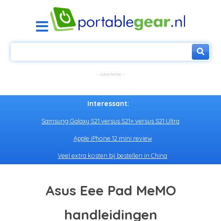
Interessant:
Samsung Galaxy S21 versus S21+ versus S21 Ultra
Apple iPhone 12 mini review
Veel extra kosten bij bestellen in China
Asus Eee Pad MeMO
handleidingen