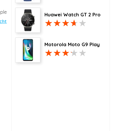
ple
Huawei Watch GT 2 Pro
cht
Motorola Moto G9 Play