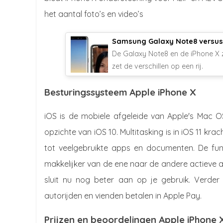
het aantal foto’s en video’s
Samsung Galaxy Note8 versus 
De Galaxy Note8 en de iPhone X z
zet de verschillen op een rij.
Besturingssysteem Apple iPhone X
iOS is de mobiele afgeleide van Apple's Mac O
opzichte van iOS 10. Multitasking is in iOS 11 kra
tot veelgebruikte apps en documenten. De fun
makkelijker van de ene naar de andere actieve app
sluit nu nog beter aan op je gebruik. Verder
autorijden en vienden betalen in Apple Pay.
Prijzen en beoordelingen Apple iPhone 