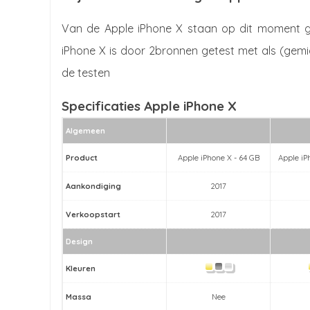
Van de Apple iPhone X staan op dit moment ge
iPhone X is door 2bronnen getest met als (gemid
de testen
Specificaties Apple iPhone X
Algemeen
Product
Apple iPhone X - 64 GB
Apple iP
Aankondiging
2017
Verkoopstart
2017
Design
Kleuren
Massa
Nee