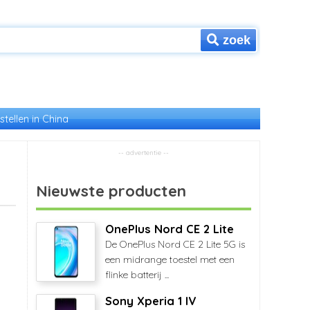
zoek
stellen in China
Nieuwste producten
OnePlus Nord CE 2 Lite
De OnePlus Nord CE 2 Lite 5G is
een midrange toestel met een
flinke batterij ...
Sony Xperia 1 IV