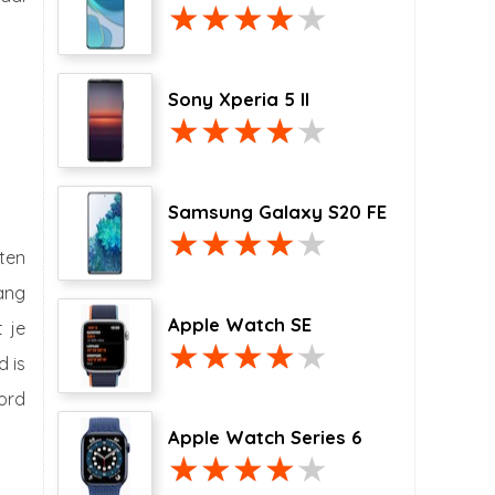
Sony Xperia 5 II
Samsung Galaxy S20 FE
ten
gang
Apple Watch SE
 je
d is
ord
Apple Watch Series 6