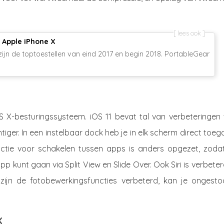
lees ook
Apple iPhone X
ijn de toptoestellen van eind 2017 en begin 2018. PortableGear
S X-besturingssysteem. iOS 11 bevat tal van verbeteringen 
chtiger. In een instelbaar dock heb je in elk scherm direct toe
ctie voor schakelen tussen apps is anders opgezet, zodat
 kunt gaan via Split View en Slide Over. Ook Siri is verbeter
 zijn de fotobewerkingsfuncties verbeterd, kan je ongesto
X