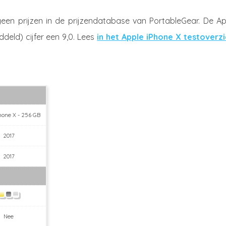
en prijzen in de prijzendatabase van PortableGear. De Ap
deld) cijfer een 9,0. Lees
in het Apple iPhone X testoverzi
hone X - 256 GB
2017
2017
Nee