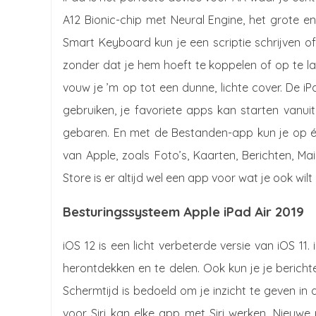
A12 Bionic-chip met Neural Engine, het grote e
Smart Keyboard kun je een scriptie schrijven o
zonder dat je hem hoeft te koppelen of op te lade
vouw je ’m op tot een dunne, lichte cover. De i
gebruiken, je favoriete apps kan starten vanu
gebaren. En met de Bestanden-app kun je op éé
van Apple, zoals Foto’s, Kaarten, Berichten, M
Store is er altijd wel een app voor wat je ook wilt
Besturingssysteem Apple iPad Air 2019
iOS 12 is een licht verbeterde versie van iOS 11
herontdekken en te delen. Ook kun je je berich
Schermtijd is bedoeld om je inzicht te geven in 
voor Siri kan elke app met Siri werken. Nieuw