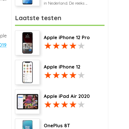
in Nederland. De reeks ...
Laatste testen
ple
Apple iPhone 12 Pro
019
Apple iPhone 12
Apple iPad Air 2020
OnePlus 8T