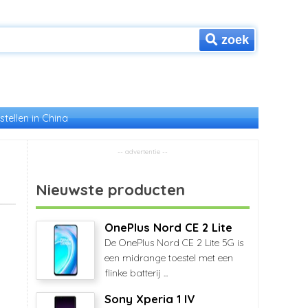
zoek
stellen in China
Nieuwste producten
OnePlus Nord CE 2 Lite
De OnePlus Nord CE 2 Lite 5G is
een midrange toestel met een
flinke batterij ...
Sony Xperia 1 IV