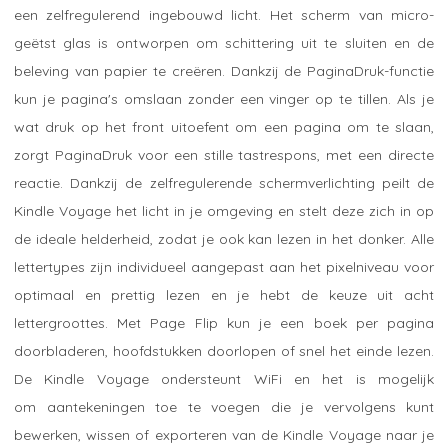
een zelfregulerend ingebouwd licht. Het scherm van micro-
geëtst glas is ontworpen om schittering uit te sluiten en de
beleving van papier te creëren. Dankzij de PaginaDruk-functie
kun je pagina's omslaan zonder een vinger op te tillen. Als je
wat druk op het front uitoefent om een pagina om te slaan,
zorgt PaginaDruk voor een stille tastrespons, met een directe
reactie. Dankzij de zelfregulerende schermverlichting peilt de
Kindle Voyage het licht in je omgeving en stelt deze zich in op
de ideale helderheid, zodat je ook kan lezen in het donker. Alle
lettertypes zijn individueel aangepast aan het pixelniveau voor
optimaal en prettig lezen en je hebt de keuze uit acht
lettergroottes. Met Page Flip kun je een boek per pagina
doorbladeren, hoofdstukken doorlopen of snel het einde lezen.
De Kindle Voyage ondersteunt WiFi en het is mogelijk
om aantekeningen toe te voegen die je vervolgens kunt
bewerken, wissen of exporteren van de Kindle Voyage naar je