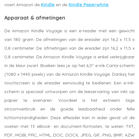
voert Amazon de
Kindle
en de
Kindle Paperwhite
.
Apparaat & afmetingen
De Amazon Kindle Voyage is een e-reader met een gewicht
van 180 gram. De afmetingen van de ereader zijn 16,2 x 11,5 x
0,8 centimeter. De afmetingen van de ereader zijn 16,2 x 11,5 x
0,8 centimeter. De Amazon Kindle Voyage is enkel verkrijgbaar
in de kleur zwart. Boeken lees je op het 6,0" e-ink Carta-scherm
(1080 x 1440 pixels) van de Amazon Kindle Voyage. Dankzij het
touchscreen is de ereader eenvoudig te bedienen. Een e-ink-
scherm is speciaal ontworpen om de leeservaring van inkt op
papier te evenaren. Voordeel is het extreem lage
stroomverbruik en de goede leesbaarheid onder felle
lichtomstandigheden. Deze eReader kan in ieder geval uit de
voeten met 13 eBook- en document-formaten, te weten TXT,
PDF, MOBI, PRC, HTML, DOC, DOCX, JPEG, GIF, PNG, BMP, AZW