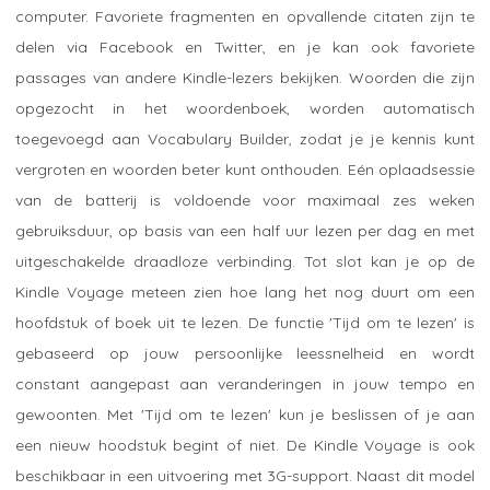
computer. Favoriete fragmenten en opvallende citaten zijn te
delen via Facebook en Twitter, en je kan ook favoriete
passages van andere Kindle-lezers bekijken. Woorden die zijn
opgezocht in het woordenboek, worden automatisch
toegevoegd aan Vocabulary Builder, zodat je je kennis kunt
vergroten en woorden beter kunt onthouden. Eén oplaadsessie
van de batterij is voldoende voor maximaal zes weken
gebruiksduur, op basis van een half uur lezen per dag en met
uitgeschakelde draadloze verbinding. Tot slot kan je op de
Kindle Voyage meteen zien hoe lang het nog duurt om een
hoofdstuk of boek uit te lezen. De functie 'Tijd om te lezen' is
gebaseerd op jouw persoonlijke leessnelheid en wordt
constant aangepast aan veranderingen in jouw tempo en
gewoonten. Met 'Tijd om te lezen' kun je beslissen of je aan
een nieuw hoodstuk begint of niet. De Kindle Voyage is ook
beschikbaar in een uitvoering met 3G-support. Naast dit model