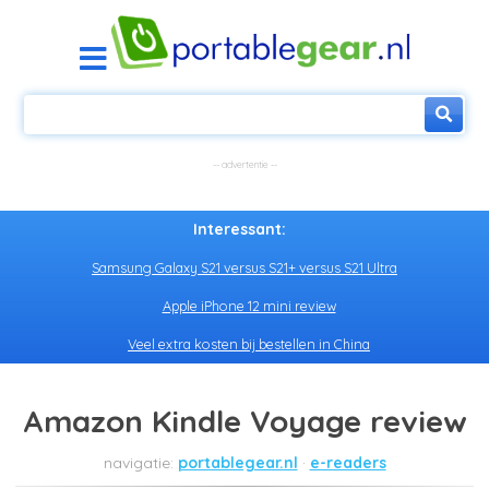
Interessant:
Samsung Galaxy S21 versus S21+ versus S21 Ultra
Apple iPhone 12 mini review
Veel extra kosten bij bestellen in China
Amazon Kindle Voyage review
portablegear.nl
e-readers