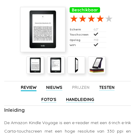
Beschikbaar
Scherm
6,0"
Touchscreen
Opslag
MB
WiFi
REVIEW
NIEUWS
PRIJZEN
TESTEN
FOTO'S
HANDLEIDING
Inleiding
De Amazon Kindle Voyage is een e-reader met een 6-inch e-Ink
Carta-touchscreen met een hoge resolutie van 330 ppi en