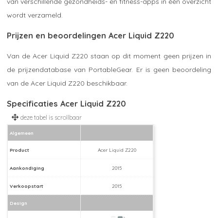
van verschillende gezondheids- en fitness-apps in één overzicht
wordt verzameld.
Prijzen en beoordelingen Acer Liquid Z220
Van de Acer Liquid Z220 staan op dit moment geen prijzen in
de prijzendatabase van PortableGear. Er is geen beoordeling
van de Acer Liquid Z220 beschikbaar.
Specificaties Acer Liquid Z220
Algemeen
Product
Acer Liquid Z220
Aankondiging
2015
Verkoopstart
2015
Design