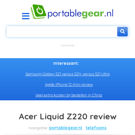
Interessant:
Samsung Galaxy S21 versus S21+ versus S21 Ultra
Apple iPhone 12 mini review
Veel extra kosten bij bestellen in China
Acer Liquid Z220 review
portablegear.nl
telefoons