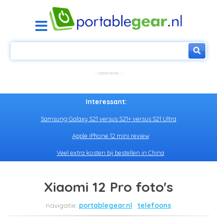
Interessant:
Samsung Galaxy S21 versus S21+ versus S21 Ultra
Apple iPhone 12 mini review
Veel extra kosten bij bestellen in China
Xiaomi 12 Pro foto's
portablegear.nl
telefoons