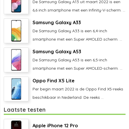
De Samsung Galaxy A13 uit maart 2022 is een
6,6 inch smartphone met een Infinity-V-scherm. ...
Samsung Galaxy A33
De Samsung Galaxy A33 is een 6,4-inch
smartphone met een Super AMOLED scherm. ...
Samsung Galaxy A53
De Samsung Galaxy A53 is een 6,5-inch
smartphone met een Super AMOLED-scherm. ...
Oppo Find X5 Lite
Per begin maart 2022 is de Oppo Find X5-reeks
beschikbaar in Nederland. De reeks ...
Laatste testen
Apple iPhone 12 Pro