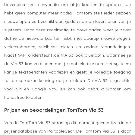
bovendien zeer eenvoudig om al je kaarten te updaten. Je
hebt geen computer meer nodig. TomTom stelt ieder seizoen
nieuwe updates beschikbaar, gedurende de levensduur van je
systeem. Door deze regelmatig te downloaden weet je zeker
dat je de nieuwste kaarten hebt, met daarop nieuwe wegen,
verkeersborden, snelheidslimieten en andere veranderingen.
Naast WiFi ondersteunt de VIA 53 ook bluetooth, waarmee je
de VIA 53 kan verbinden met je mobiele telefoon. Het systeem
kan je tekstberichten voorlezen en geeft je volledige toegang
tot de spraakherkenning op je telefoon. De VIA 53 is geschikt
voor Siri en Google Now en kan ook gebruikt worden om
handsfree te bellen.
Prijzen en beoordelingen TomTom Via 53
Van de TomTom Via 53 staan op dit moment geen prijzen in de
prijzendatabase van PortableGear. De TomTom Via 53 is door