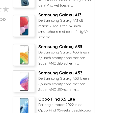
de 9 Pro. Het toestel ...
Samsung Galaxy A13
 2010
De Samsung Galaxy A13 uit
maart 2022 is een 6,6 inch
smartphone met een Infinity-V-
scherm. ...
Samsung Galaxy A33
De Samsung Galaxy A33 is een
6,4-inch smartphone met een
Super AMOLED scherm. ...
Samsung Galaxy A53
De Samsung Galaxy A53 is een
6,5-inch smartphone met een
Super AMOLED-scherm. ...
Oppo Find X5 Lite
Per begin maart 2022 is de
Oppo Find X5-reeks beschikbaar