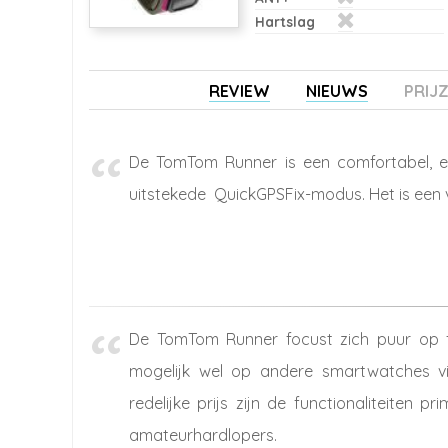
Hartslag
REVIEW
NIEUWS
PRIJ
De TomTom Runner is een comfortabel, 
uitstekede QuickGPSFix-modus. Het is een 
De TomTom Runner focust zich puur op fit
mogelijk wel op andere smartwatches vi
redelijke prijs zijn de functionaliteiten
amateurhardlopers.