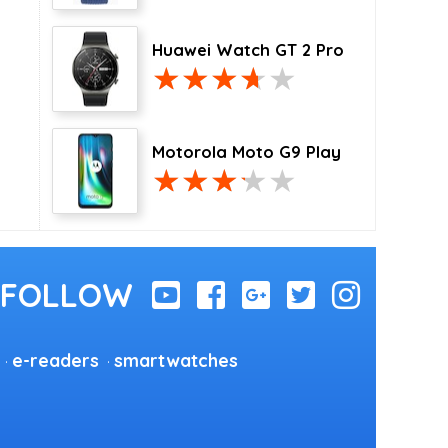
Huawei Watch GT 2 Pro
Motorola Moto G9 Play
e-readers
smartwatches