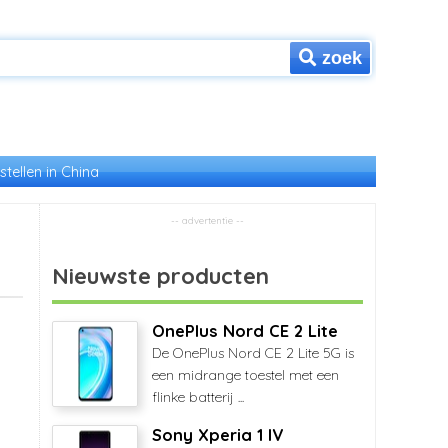
zoek
stellen in China
Nieuwste producten
OnePlus Nord CE 2 Lite
De OnePlus Nord CE 2 Lite 5G is
een midrange toestel met een
flinke batterij ...
Sony Xperia 1 IV