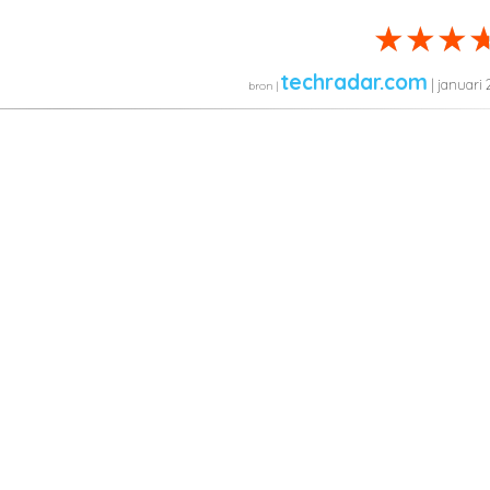
techradar.com
| januari