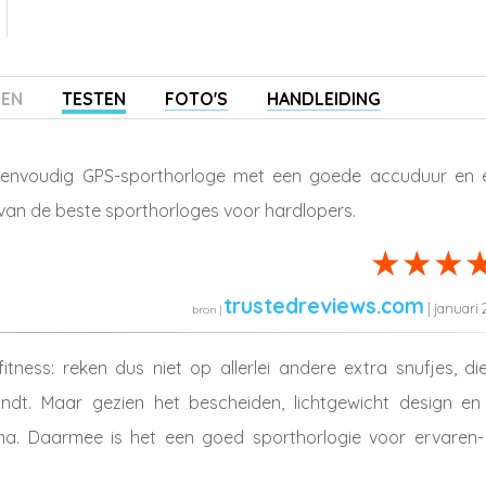
ZEN
TESTEN
FOTO'S
HANDLEIDING
eenvoudig GPS-sporthorloge met een goede accuduur en 
van de beste sporthorloges voor hardlopers.
trustedreviews.com
| januari
ness: reken dus niet op allerlei andere extra snufjes, die
ndt. Maar gezien het bescheiden, lichtgewicht design en
 prima. Daarmee is het een goed sporthorlogie voor ervaren-