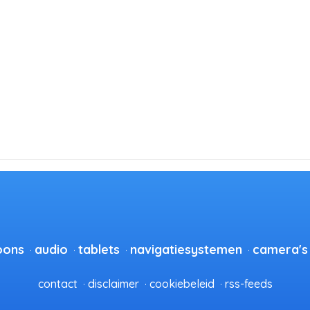
oons
audio
tablets
navigatiesystemen
camera's
contact
disclaimer
cookiebeleid
rss-feeds