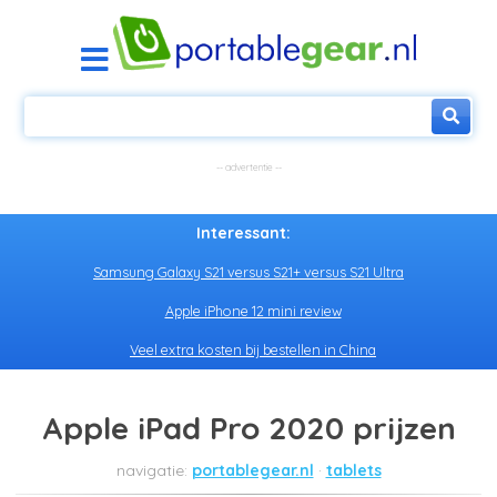
Interessant:
Samsung Galaxy S21 versus S21+ versus S21 Ultra
Apple iPhone 12 mini review
Veel extra kosten bij bestellen in China
Apple iPad Pro 2020 prijzen
portablegear.nl
tablets