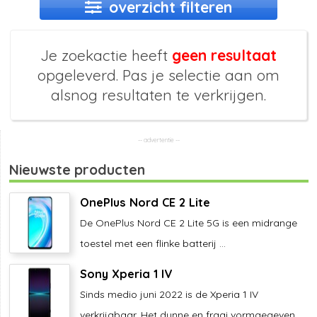
overzicht filteren
Je zoekactie heeft
geen resultaat
opgeleverd. Pas je selectie aan om
alsnog resultaten te verkrijgen.
Nieuwste producten
OnePlus Nord CE 2 Lite
De OnePlus Nord CE 2 Lite 5G is een midrange
toestel met een flinke batterij ...
Sony Xperia 1 IV
Sinds medio juni 2022 is de Xperia 1 IV
verkrijgbaar. Het dunne en fraai vormgegeven ...