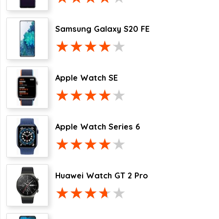
Samsung Galaxy S20 FE
Apple Watch SE
Apple Watch Series 6
Huawei Watch GT 2 Pro