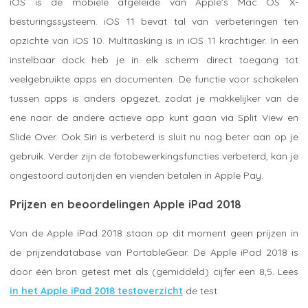
iOS is de mobiele afgeleide van Apple's Mac OS X-
besturingssysteem. iOS 11 bevat tal van verbeteringen ten
opzichte van iOS 10. Multitasking is in iOS 11 krachtiger. In een
instelbaar dock heb je in elk scherm direct toegang tot
veelgebruikte apps en documenten. De functie voor schakelen
tussen apps is anders opgezet, zodat je makkelijker van de
ene naar de andere actieve app kunt gaan via Split View en
Slide Over. Ook Siri is verbeterd is sluit nu nog beter aan op je
gebruik. Verder zijn de fotobewerkingsfuncties verbeterd, kan je
ongestoord autorijden en vienden betalen in Apple Pay.
Prijzen en beoordelingen Apple iPad 2018
Van de Apple iPad 2018 staan op dit moment geen prijzen in
de prijzendatabase van PortableGear. De Apple iPad 2018 is
door één bron getest met als (gemiddeld) cijfer een 8,5. Lees
in het Apple iPad 2018 testoverzicht
de test