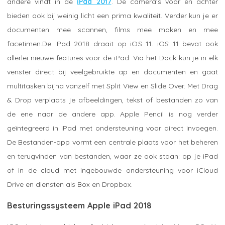
andere vindt in de
iPad 2017
. De camera’s voor en achter
bieden ook bij weinig licht een prima kwaliteit. Verder kun je er
documenten mee scannen, films mee maken en mee
facetimen.De iPad 2018 draait op iOS 11. iOS 11 bevat ook
allerlei nieuwe features voor de iPad. Via het Dock kun je in elk
venster direct bij veelgebruikte ap en documenten en gaat
multitasken bijna vanzelf met Split View en Slide Over. Met Drag
& Drop verplaats je afbeeldingen, tekst of bestanden zo van
de ene naar de andere app. Apple Pencil is nog verder
geïntegreerd in iPad met ondersteuning voor direct invoegen.
De Bestanden-app vormt een centrale plaats voor het beheren
en terugvinden van bestanden, waar ze ook staan: op je iPad
of in de cloud met ingebouwde ondersteuning voor iCloud
Drive en diensten als Box en Dropbox.
Besturingssysteem Apple iPad 2018