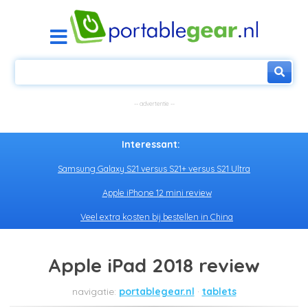
Interessant:
Samsung Galaxy S21 versus S21+ versus S21 Ultra
Apple iPhone 12 mini review
Veel extra kosten bij bestellen in China
Apple iPad 2018 review
portablegear.nl
tablets