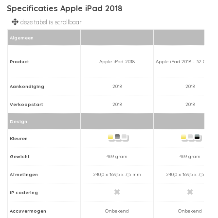
Specificaties Apple iPad 2018
Algemeen
Product
Apple iPad 2018
Apple iPad 2018 - 32 GB - W
Aankondiging
2018
2018
Verkoopstart
2018
2018
Design
Kleuren
Gewicht
469 gram
469 gram
Afmetingen
240,0 x 169,5 x 7,5 mm
240,0 x 169,5 x 7,5 mm
IP codering
Accuvermogen
Onbekend
Onbekend