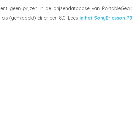
nt geen prijzen in de prijzendatabase van PortableGear.
als (gemiddeld) cijfer een 8,0. Lees
in het SonyEricsson P9