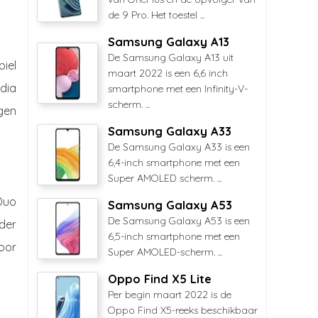
de 9 Pro. Het toestel ...
Samsung Galaxy A13
De Samsung Galaxy A13 uit
iel
maart 2022 is een 6,6 inch
dia
smartphone met een Infinity-V-
scherm. ...
gen
Samsung Galaxy A33
De Samsung Galaxy A33 is een
6,4-inch smartphone met een
Super AMOLED scherm. ...
 Duo
Samsung Galaxy A53
De Samsung Galaxy A53 is een
der
6,5-inch smartphone met een
oor
Super AMOLED-scherm. ...
Oppo Find X5 Lite
Per begin maart 2022 is de
Oppo Find X5-reeks beschikbaar