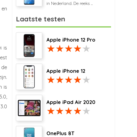
in Nederland. De reeks ...
 en
Laatste testen
Apple iPhone 12 Pro
 is
est
 de
Apple iPhone 12
ijn.
 is
5.0,
Apple iPad Air 2020
3.0
OnePlus 8T