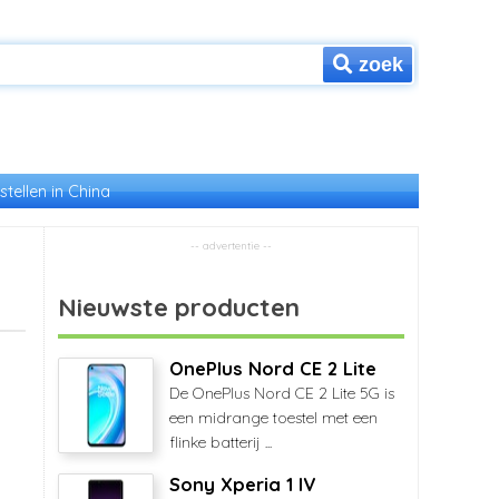
zoek
stellen in China
Nieuwste producten
OnePlus Nord CE 2 Lite
De OnePlus Nord CE 2 Lite 5G is
een midrange toestel met een
flinke batterij ...
Sony Xperia 1 IV