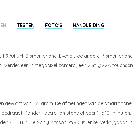
ZEN
TESTEN
FOTO'S
HANDLEIDING
de P990i UMTS smartphone. Evenals de andere P-smartphones
. Verder een 2 megapixel camera, een 2,8" QVGA touchscr
en gewicht van 155 gram. De afmetingen van de smartphone z
jd bedraagt (onder ideale omstandigheden) 540 minuten.
n 400 uur. De SonyEricsson P990i is enkel verkrijgbaar in