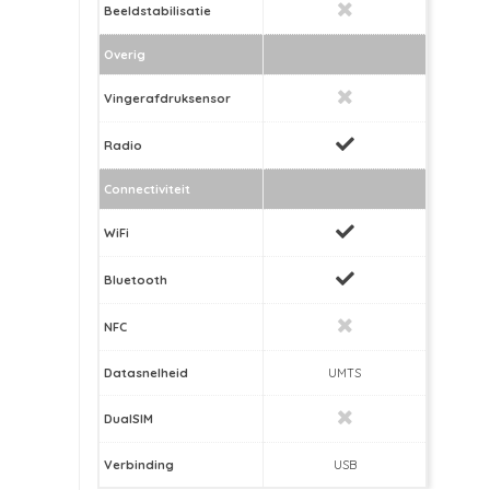
Beeldstabilisatie
Overig
Vingerafdruksensor
Radio
Connectiviteit
WiFi
Bluetooth
NFC
Datasnelheid
UMTS
DualSIM
Verbinding
USB