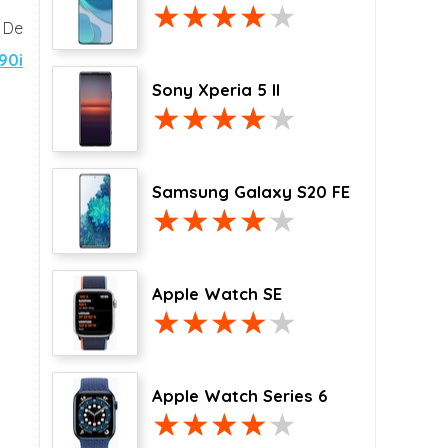
 De
90i
Sony Xperia 5 II
Samsung Galaxy S20 FE
Apple Watch SE
Apple Watch Series 6