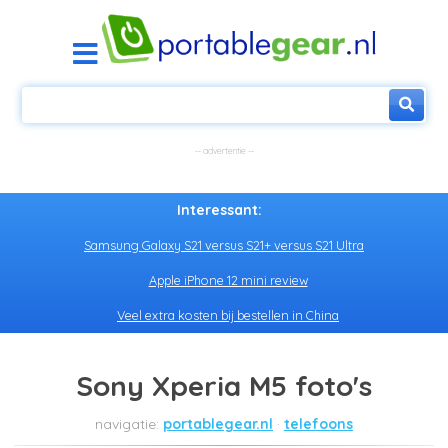
Interessant:
Samsung Galaxy S21 versus S21+ versus S21 Ultra
Apple iPhone 12 mini review
Veel extra kosten bij bestellen in China
Sony Xperia M5 foto's
portablegear.nl
telefoons