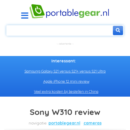
Interessant:
Samsung Galaxy S21 versus S21+ versus S21 Ultra
Apple iPhone 12 mini review
Veel extra kosten bij bestellen in China
Sony W310 review
portablegear.nl
cameras