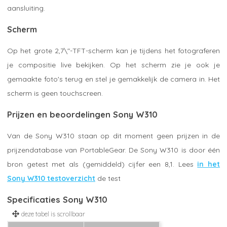
aansluiting.
Scherm
Op het grote 2,7\"-TFT-scherm kan je tijdens het fotograferen
je compositie live bekijken. Op het scherm zie je ook je
gemaakte foto's terug en stel je gemakkelijk de camera in. Het
scherm is geen touchscreen.
Prijzen en beoordelingen Sony W310
Van de Sony W310 staan op dit moment geen prijzen in de
prijzendatabase van PortableGear. De Sony W310 is door één
bron getest met als (gemiddeld) cijfer een 8,1. Lees
in het
Sony W310 testoverzicht
de test
Specificaties Sony W310