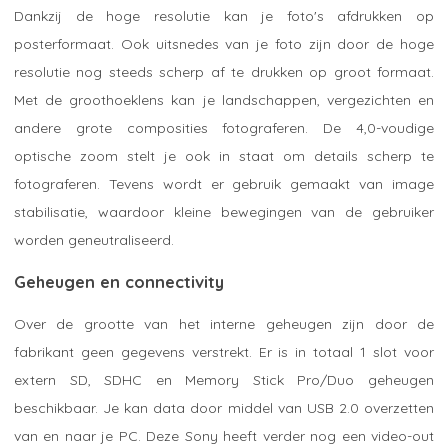
Dankzij de hoge resolutie kan je foto's afdrukken op
posterformaat. Ook uitsnedes van je foto zijn door de hoge
resolutie nog steeds scherp af te drukken op groot formaat.
Met de groothoeklens kan je landschappen, vergezichten en
andere grote composities fotograferen. De 4,0-voudige
optische zoom stelt je ook in staat om details scherp te
fotograferen. Tevens wordt er gebruik gemaakt van image
stabilisatie, waardoor kleine bewegingen van de gebruiker
worden geneutraliseerd.
Geheugen en connectivity
Over de grootte van het interne geheugen zijn door de
fabrikant geen gegevens verstrekt. Er is in totaal 1 slot voor
extern SD, SDHC en Memory Stick Pro/Duo geheugen
beschikbaar. Je kan data door middel van USB 2.0 overzetten
van en naar je PC. Deze Sony heeft verder nog een video-out