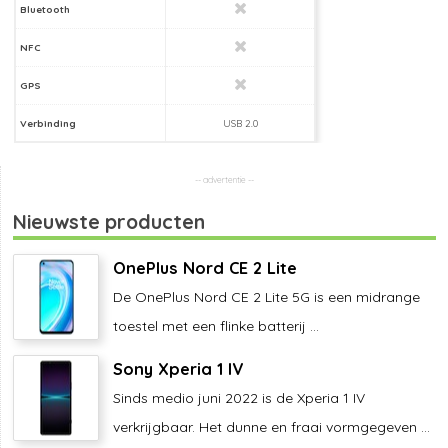
Bluetooth
NFC
GPS
Verbinding
USB 2.0
Nieuwste producten
OnePlus Nord CE 2 Lite
De OnePlus Nord CE 2 Lite 5G is een midrange
toestel met een flinke batterij ...
Sony Xperia 1 IV
Sinds medio juni 2022 is de Xperia 1 IV
verkrijgbaar. Het dunne en fraai vormgegeven ...