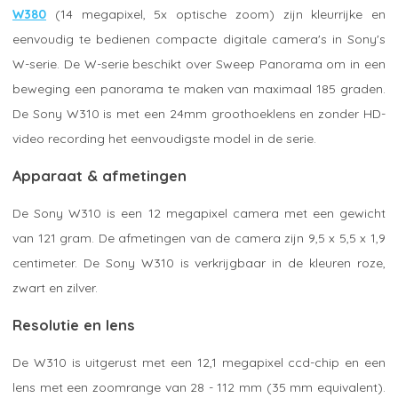
W380
(14 megapixel, 5x optische zoom) zijn kleurrijke en
eenvoudig te bedienen compacte digitale camera's in Sony's
W-serie. De W-serie beschikt over Sweep Panorama om in een
beweging een panorama te maken van maximaal 185 graden.
De Sony W310 is met een 24mm groothoeklens en zonder HD-
video recording het eenvoudigste model in de serie.
Apparaat & afmetingen
De Sony W310 is een 12 megapixel camera met een gewicht
van 121 gram. De afmetingen van de camera zijn 9,5 x 5,5 x 1,9
centimeter. De Sony W310 is verkrijgbaar in de kleuren roze,
zwart en zilver.
Resolutie en lens
De W310 is uitgerust met een 12,1 megapixel ccd-chip en een
lens met een zoomrange van 28 - 112 mm (35 mm equivalent).