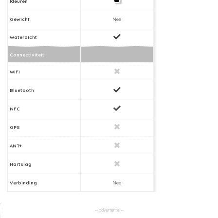
Kleuren
Gewicht
Nee
Waterdicht
Connectiviteit
WiFi
Bluetooth
NFC
GPS
ANT+
Hartslag
Verbinding
Nee