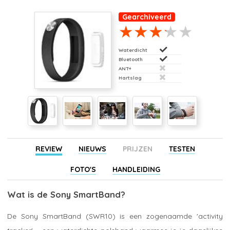
Gearchiveerd
Waterdicht
Bluetooth
ANT+
Hartslag
REVIEW
NIEUWS
PRIJZEN
TESTEN
FOTO'S
HANDLEIDING
Wat is de Sony SmartBand?
De Sony SmartBand (SWR10) is een zogenaamde 'activity