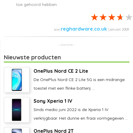
toe gehoord hebben.
reghardware.co.uk
| januari 2009
Nieuwste producten
OnePlus Nord CE 2 Lite
De OnePlus Nord CE 2 Lite 5G is een midrange
toestel met een flinke batterij ...
Sony Xperia 1 IV
Sinds medio juni 2022 is de Xperia 1 IV
verkrijgbaar. Het dunne en fraai vormgegeven ...
OnePlus Nord 2T