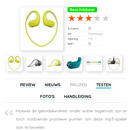
Beschikbaar
Scherm
OS
Toesteleigen
Opslag
MB
WiFi
REVIEW
NIEUWS
PRIJZEN
TESTEN
FOTO'S
HANDLEIDING
Hoewel de geluidskwaliteit onder water tegenvalt, zijn er
toch voldoende positieve punten om deze mp3-speler
aan te bevelen.