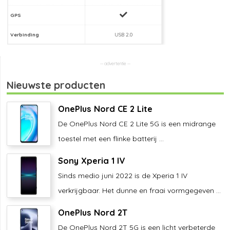
GPS
Verbinding
USB 2.0
Nieuwste producten
OnePlus Nord CE 2 Lite
De OnePlus Nord CE 2 Lite 5G is een midrange
toestel met een flinke batterij ...
Sony Xperia 1 IV
Sinds medio juni 2022 is de Xperia 1 IV
verkrijgbaar. Het dunne en fraai vormgegeven ...
OnePlus Nord 2T
De OnePlus Nord 2T 5G is een licht verbeterde