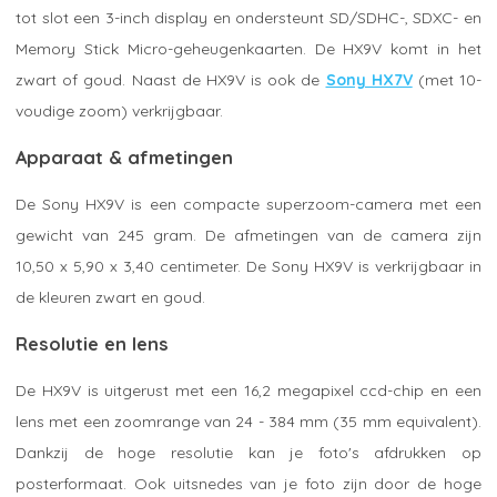
tot slot een 3-inch display en ondersteunt SD/SDHC-, SDXC- en
Memory Stick Micro-geheugenkaarten. De HX9V komt in het
zwart of goud. Naast de HX9V is ook de
Sony HX7V
(met 10-
voudige zoom) verkrijgbaar.
Apparaat & afmetingen
De Sony HX9V is een compacte superzoom-camera met een
gewicht van 245 gram. De afmetingen van de camera zijn
10,50 x 5,90 x 3,40 centimeter. De Sony HX9V is verkrijgbaar in
de kleuren zwart en goud.
Resolutie en lens
De HX9V is uitgerust met een 16,2 megapixel ccd-chip en een
lens met een zoomrange van 24 - 384 mm (35 mm equivalent).
Dankzij de hoge resolutie kan je foto's afdrukken op
posterformaat. Ook uitsnedes van je foto zijn door de hoge