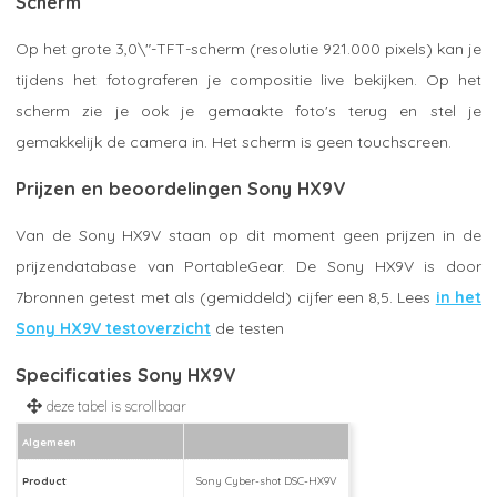
Scherm
Op het grote 3,0\"-TFT-scherm (resolutie 921.000 pixels) kan je
tijdens het fotograferen je compositie live bekijken. Op het
scherm zie je ook je gemaakte foto's terug en stel je
gemakkelijk de camera in. Het scherm is geen touchscreen.
Prijzen en beoordelingen Sony HX9V
Van de Sony HX9V staan op dit moment geen prijzen in de
prijzendatabase van PortableGear. De Sony HX9V is door
7bronnen getest met als (gemiddeld) cijfer een 8,5. Lees
in het
Sony HX9V testoverzicht
de testen
Specificaties Sony HX9V
Algemeen
Product
Sony Cyber-shot DSC-HX9V