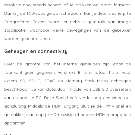
resolutie nog steeds scherp af te drukken op groot formaat.
Dankzij de 16,0-voudige optische zoom kan je details scherp te
fotograferen. Tevens wordt er gebruik gemaakt van image
stabilisatie, waardoor kleine bewegingen van de gebruiker
worden geneutraliseerd.
Geheugen en connectivity
Over de grootte van het interne geheugen zijn door de
fabrikant geen gegevens verstrekt. Er is in totaal 1 slot voor
extern SD, SDHC, SDXC en Memory Stick Micro geheugen
beschikbaar. Je kan data door middel van USB 2.0 overzetten
van en naar je PC. Deze Sony heeft verder nog een video-out
aansluiting Middels de HDMI-uitgang sluit je de HX9V snel en
gemakkelijk aan op je HD-televisie of andere HDMI-compatible
apparaten.