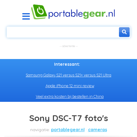
Interessant:
Samsung Galaxy S21 versus S21+ versus S21 Ultra
Apple iPhone 12 mini review
Veel extra kosten bij bestellen in China
Sony DSC-T7 foto's
portablegear.nl
cameras