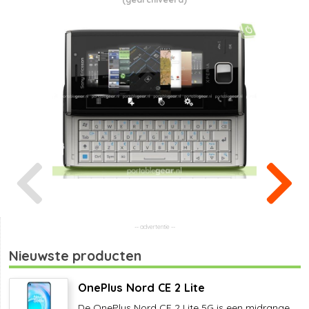
Nieuwste producten
OnePlus Nord CE 2 Lite
De OnePlus Nord CE 2 Lite 5G is een midrange