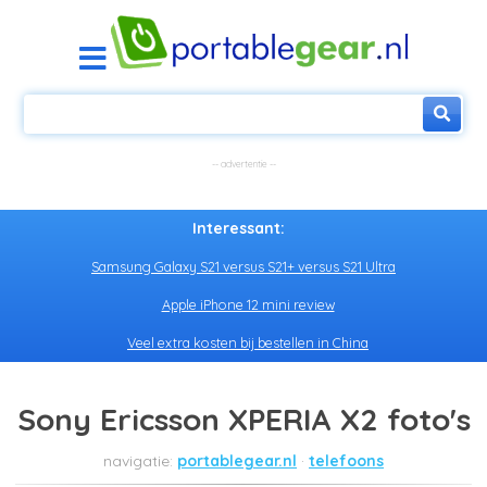
Interessant:
Samsung Galaxy S21 versus S21+ versus S21 Ultra
Apple iPhone 12 mini review
Veel extra kosten bij bestellen in China
Sony Ericsson XPERIA X2 foto's
portablegear.nl
telefoons