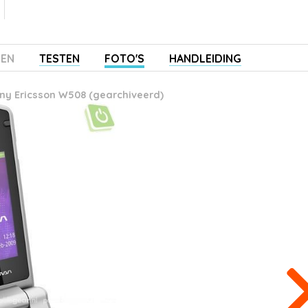
ZEN
TESTEN
FOTO'S
HANDLEIDING
ny Ericsson W508 (gearchiveerd)