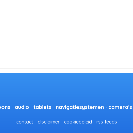
oons
audio
tablets
navigatiesystemen
camera's
contact
disclaimer
cookiebeleid
rss-feeds