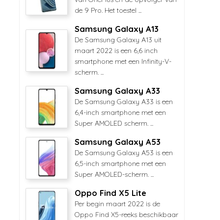
de 9 Pro. Het toestel ...
Samsung Galaxy A13
De Samsung Galaxy A13 uit
maart 2022 is een 6,6 inch
smartphone met een Infinity-V-
scherm. ...
Samsung Galaxy A33
De Samsung Galaxy A33 is een
6,4-inch smartphone met een
Super AMOLED scherm. ...
Samsung Galaxy A53
De Samsung Galaxy A53 is een
6,5-inch smartphone met een
Super AMOLED-scherm. ...
Oppo Find X5 Lite
Per begin maart 2022 is de
Oppo Find X5-reeks beschikbaar