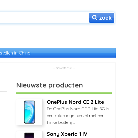
zoek
stellen in China
Nieuwste producten
OnePlus Nord CE 2 Lite
De OnePlus Nord CE 2 Lite 5G is
een midrange toestel met een
flinke batterij ...
Sony Xperia 1 IV