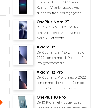
Sinds medio juni 2022 is de
Xperia 1 IV verkrijgbaar. Het
dunne en fraai vormgegeven ...
OnePlus Nord 2T
De OnePlus Nord 2T 5G is een
licht verbeterde versie van de
Nord 2. Het toestel ...
Xiaomi 12
De Xiaomi 12 en 12X zijn medio
2022 samen met de Xiaomi 12
Pro gepresenteerd. ...
Xiaomi 12 Pro
De Xiaomi 12 Pro is medio 2022
samen met de Xiaomi 12 en de
Xiaomi 12X gepresenteerd. ...
OnePlus 10 Pro
De 10 Pro is het vlaggenschip
van OnePlus en de opvolger van