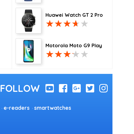
Huawei Watch GT 2 Pro
Motorola Moto G9 Play
e-readers
smartwatches