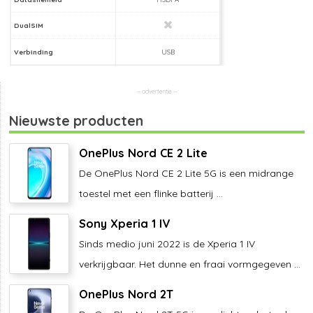
DualSIM
Verbinding
USB
Nieuwste producten
OnePlus Nord CE 2 Lite
De OnePlus Nord CE 2 Lite 5G is een midrange
toestel met een flinke batterij ...
Sony Xperia 1 IV
Sinds medio juni 2022 is de Xperia 1 IV
verkrijgbaar. Het dunne en fraai vormgegeven ...
OnePlus Nord 2T