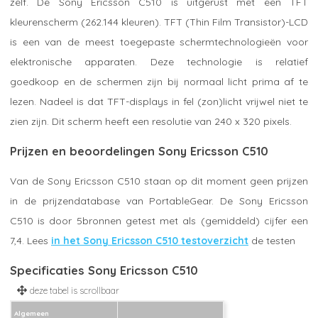
zelf. De Sony Ericsson C510 is uitgerust met een TFT
kleurenscherm (262.144 kleuren). TFT (Thin Film Transistor)-LCD
is een van de meest toegepaste schermtechnologieën voor
elektronische apparaten. Deze technologie is relatief
goedkoop en de schermen zijn bij normaal licht prima af te
lezen. Nadeel is dat TFT-displays in fel (zon)licht vrijwel niet te
zien zijn. Dit scherm heeft een resolutie van 240 x 320 pixels.
Prijzen en beoordelingen Sony Ericsson C510
Van de Sony Ericsson C510 staan op dit moment geen prijzen
in de prijzendatabase van PortableGear. De Sony Ericsson
C510 is door 5bronnen getest met als (gemiddeld) cijfer een
7,4. Lees
in het Sony Ericsson C510 testoverzicht
de testen
Specificaties Sony Ericsson C510
Algemeen