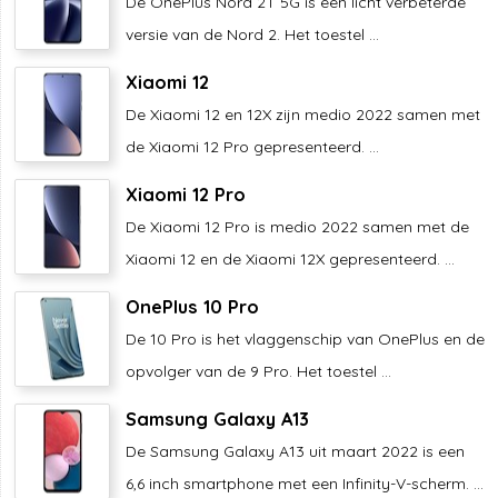
De OnePlus Nord 2T 5G is een licht verbeterde
versie van de Nord 2. Het toestel ...
Xiaomi 12
De Xiaomi 12 en 12X zijn medio 2022 samen met
de Xiaomi 12 Pro gepresenteerd. ...
Xiaomi 12 Pro
De Xiaomi 12 Pro is medio 2022 samen met de
Xiaomi 12 en de Xiaomi 12X gepresenteerd. ...
OnePlus 10 Pro
De 10 Pro is het vlaggenschip van OnePlus en de
opvolger van de 9 Pro. Het toestel ...
Samsung Galaxy A13
De Samsung Galaxy A13 uit maart 2022 is een
6,6 inch smartphone met een Infinity-V-scherm. ...