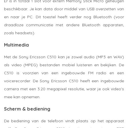
Er is in totaal 1 slot voor extern Memory Stick Micro geheugen
beschikbaar. Je kan data door middel van USB overzetten van
en naar je PC. Dit toestel heeft verder nog Bluetooth (voor
draadloze communicatie met andere Bluetooth apparaten,
zoals headsets).
Multimedia
Met de Sony Ericsson C510 kan je zowel audio (MP3 en WAV)
als video (MPEG) bestanden mobiel luisteren en bekijken. De
C510 is voorzien van een ingebouwde FM radio en een
voicerecorder. De Sony Ericsson C510 heeft een ingebouwde
camera met een 3.20 megapixel resolutie, waar je ook video's
mee kan opnemen.
Scherm & bediening
De bediening van de telefoon vindt plaats op het apparaat