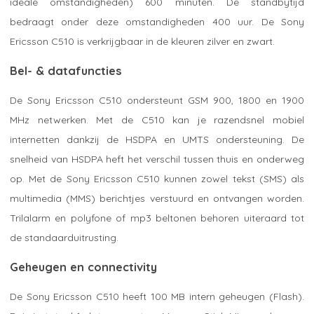
ideale omstandigheden) 600 minuten. De standbytijd
bedraagt onder deze omstandigheden 400 uur. De Sony
Ericsson C510 is verkrijgbaar in de kleuren zilver en zwart.
Bel- & datafuncties
De Sony Ericsson C510 ondersteunt GSM 900, 1800 en 1900
MHz netwerken. Met de C510 kan je razendsnel mobiel
internetten dankzij de HSDPA en UMTS ondersteuning. De
snelheid van HSDPA heft het verschil tussen thuis en onderweg
op. Met de Sony Ericsson C510 kunnen zowel tekst (SMS) als
multimedia (MMS) berichtjes verstuurd en ontvangen worden.
Trilalarm en polyfone of mp3 beltonen behoren uiteraard tot
de standaarduitrusting.
Geheugen en connectivity
De Sony Ericsson C510 heeft 100 MB intern geheugen (Flash).