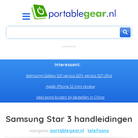
Interessant:
Samsung Galaxy S21 versus S21+ versus S21 Ultra
Apple iPhone 12 mini review
Veel extra kosten bij bestellen in China
Samsung Star 3 handleidingen
portablegear.nl
telefoons