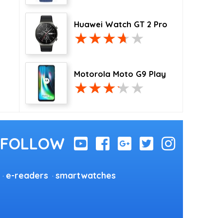
Huawei Watch GT 2 Pro
Motorola Moto G9 Play
e-readers
smartwatches