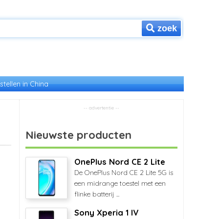
zoek
stellen in China
Nieuwste producten
OnePlus Nord CE 2 Lite
De OnePlus Nord CE 2 Lite 5G is
een midrange toestel met een
flinke batterij ...
Sony Xperia 1 IV