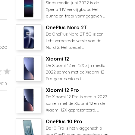
Sinds medio juni 2022 is de
Xperia 1 IV verkrijgbaar. Het
dunne en fraai vormgegeven ...
OnePlus Nord 2T
De OnePlus Nord 2T 5G is een
licht verbeterde versie van de
oze
Nord 2. Het toestel ...
Xiaomi 12
De Xiaomi 12 en 12X zijn medio
2022 samen met de Xiaomi 12
Pro gepresenteerd. ...
 2010
Xiaomi 12 Pro
De Xiaomi 12 Pro is medio 2022
samen met de Xiaomi 12 en de
Xiaomi 12X gepresenteerd. ...
OnePlus 10 Pro
De 10 Pro is het vlaggenschip
van OnePlus en de opvolger van