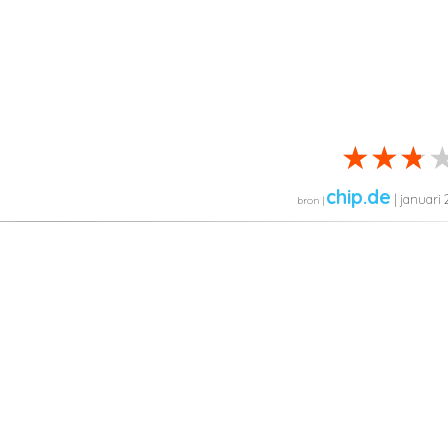
chip.de
| januari