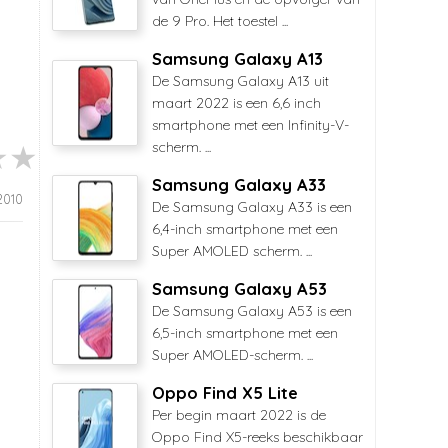
de 9 Pro. Het toestel ...
Samsung Galaxy A13
De Samsung Galaxy A13 uit
maart 2022 is een 6,6 inch
smartphone met een Infinity-V-
scherm. ...
Samsung Galaxy A33
 2010
De Samsung Galaxy A33 is een
6,4-inch smartphone met een
Super AMOLED scherm. ...
Samsung Galaxy A53
De Samsung Galaxy A53 is een
6,5-inch smartphone met een
Super AMOLED-scherm. ...
Oppo Find X5 Lite
Per begin maart 2022 is de
Oppo Find X5-reeks beschikbaar