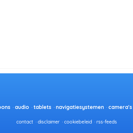
oons
audio
tablets
navigatiesystemen
camera's
contact
disclaimer
cookiebeleid
rss-feeds