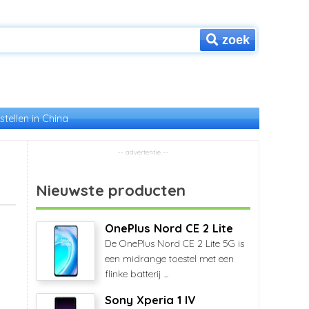
zoek
stellen in China
Nieuwste producten
OnePlus Nord CE 2 Lite
De OnePlus Nord CE 2 Lite 5G is
een midrange toestel met een
flinke batterij ...
Sony Xperia 1 IV