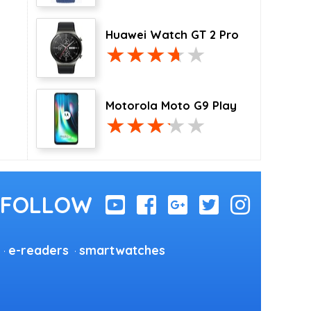
Huawei Watch GT 2 Pro
Motorola Moto G9 Play
e-readers
smartwatches