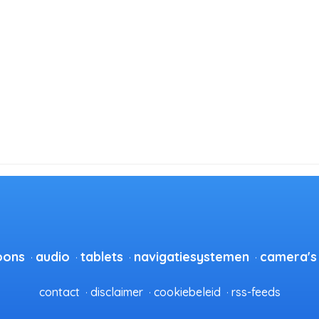
oons
audio
tablets
navigatiesystemen
camera's
contact
disclaimer
cookiebeleid
rss-feeds