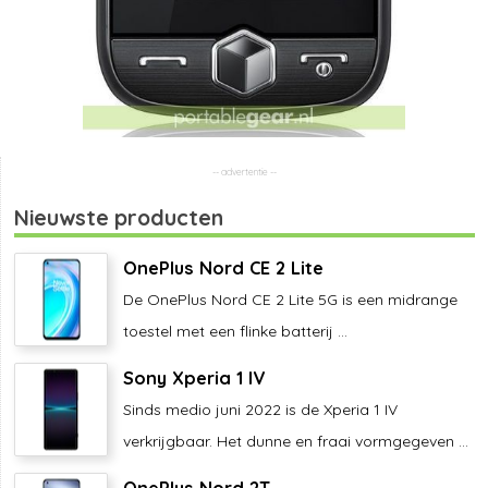
Nieuwste producten
OnePlus Nord CE 2 Lite
De OnePlus Nord CE 2 Lite 5G is een midrange
toestel met een flinke batterij ...
Sony Xperia 1 IV
Sinds medio juni 2022 is de Xperia 1 IV
verkrijgbaar. Het dunne en fraai vormgegeven ...
OnePlus Nord 2T