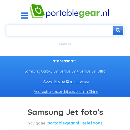
Interessant:
Samsung Galaxy S21 versus S21+ versus S21 Ultra
Apple iPhone 12 mini review
Veel extra kosten bij bestellen in China
Samsung Jet foto's
portablegear.nl
telefoons