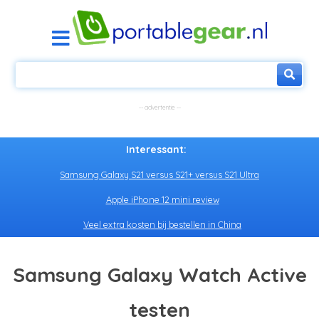
Interessant:
Samsung Galaxy S21 versus S21+ versus S21 Ultra
Apple iPhone 12 mini review
Veel extra kosten bij bestellen in China
Samsung Galaxy Watch Active
testen