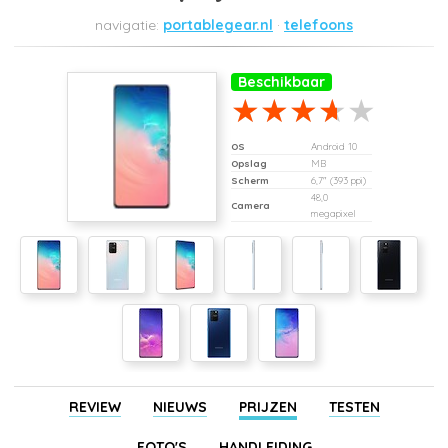
portablegear.nl
telefoons
Beschikbaar
OS
Android 10
Opslag
MB
Scherm
6,7" (393 ppi)
48,0
Camera
megapixel
REVIEW
NIEUWS
PRIJZEN
TESTEN
FOTO'S
HANDLEIDING