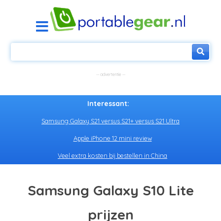
Interessant:
Samsung Galaxy S21 versus S21+ versus S21 Ultra
Apple iPhone 12 mini review
Veel extra kosten bij bestellen in China
Samsung Galaxy S10 Lite
prijzen