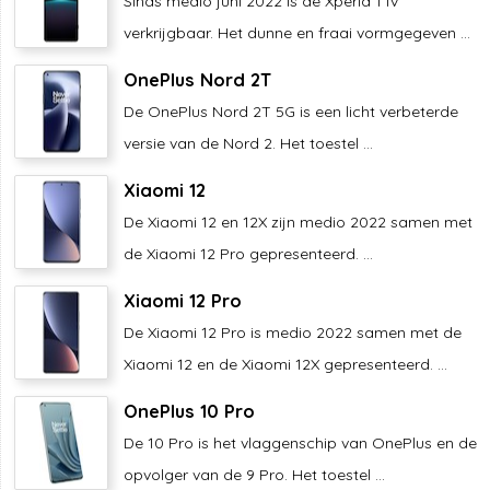
Sinds medio juni 2022 is de Xperia 1 IV
verkrijgbaar. Het dunne en fraai vormgegeven ...
OnePlus Nord 2T
De OnePlus Nord 2T 5G is een licht verbeterde
versie van de Nord 2. Het toestel ...
Xiaomi 12
De Xiaomi 12 en 12X zijn medio 2022 samen met
de Xiaomi 12 Pro gepresenteerd. ...
Xiaomi 12 Pro
De Xiaomi 12 Pro is medio 2022 samen met de
Xiaomi 12 en de Xiaomi 12X gepresenteerd. ...
OnePlus 10 Pro
De 10 Pro is het vlaggenschip van OnePlus en de
opvolger van de 9 Pro. Het toestel ...