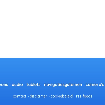
oons
audio
tablets
navigatiesystemen
camera's
contact
disclaimer
cookiebeleid
rss-feeds