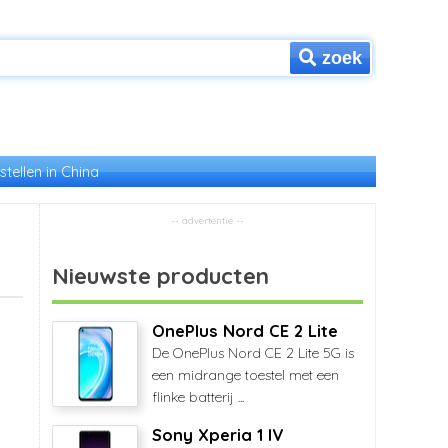
zoek
stellen in China
Nieuwste producten
OnePlus Nord CE 2 Lite
De OnePlus Nord CE 2 Lite 5G is
een midrange toestel met een
flinke batterij ...
Sony Xperia 1 IV