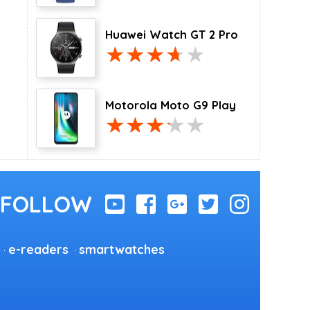
Huawei Watch GT 2 Pro
Motorola Moto G9 Play
e-readers
smartwatches