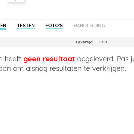
ZEN
TESTEN
FOTO'S
HANDLEIDING
Levertijd
Prijs
e heeft
geen resultaat
opgeleverd. Pas j
 aan om alsnog resultaten te verkrijgen.