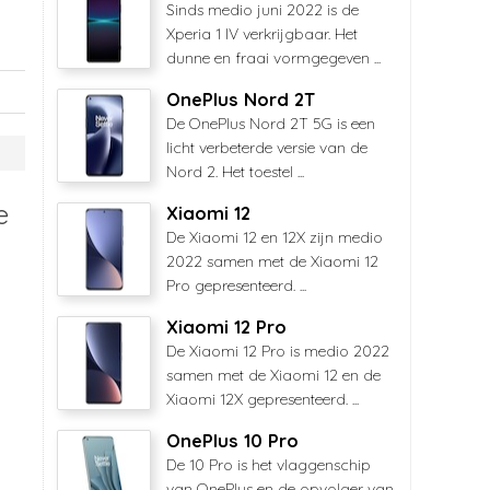
Sinds medio juni 2022 is de
Xperia 1 IV verkrijgbaar. Het
dunne en fraai vormgegeven ...
OnePlus Nord 2T
De OnePlus Nord 2T 5G is een
licht verbeterde versie van de
Nord 2. Het toestel ...
e
Xiaomi 12
De Xiaomi 12 en 12X zijn medio
2022 samen met de Xiaomi 12
Pro gepresenteerd. ...
Xiaomi 12 Pro
De Xiaomi 12 Pro is medio 2022
samen met de Xiaomi 12 en de
Xiaomi 12X gepresenteerd. ...
OnePlus 10 Pro
De 10 Pro is het vlaggenschip
van OnePlus en de opvolger van