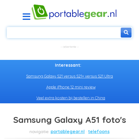
Interessant:
Samsung Galaxy S21 versus S21+ versus S21 Ultra
Apple iPhone 12 mini review
Veel extra kosten bij bestellen in China
Samsung Galaxy A51 foto's
portablegear.nl
telefoons