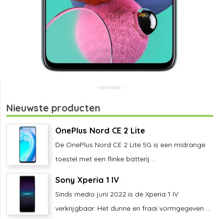
Nieuwste producten
OnePlus Nord CE 2 Lite
De OnePlus Nord CE 2 Lite 5G is een midrange
toestel met een flinke batterij ...
Sony Xperia 1 IV
Sinds medio juni 2022 is de Xperia 1 IV
verkrijgbaar. Het dunne en fraai vormgegeven ...