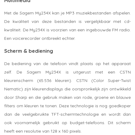
Multimedia
Met de Sagem My234X kan je MP3 muziekbestanden afspelen.
De kwaliteit van deze bestanden is vergelijkbaar met cd-
kwaliteit. De My234X is voorzien van een ingebouwde FM radio.
Een voicerecorder ontbreekt echter.
Scherm & bediening
De bediening van de telefoon vindt plaats op het apparaat
zelf. De Sagem My234X is uitgerust met een CSTN
kleurenscherm (65.536 kleuren). CSTN (Color Super-Twist
Nematic) zijn kleurendisplays die oorspronkelijk zijn ontwikkeld
door Sharp en die gebruik maken van rode, groene en blauwe
filters om kleuren te tonen. Deze technologie is nog goedkoper
dan de veelgebruikte TFT-schermtechnologie en wordt dan
ook voornamelijk gebruikt op budget-telefoons. Dit scherm
heeft een resolutie van 128 x 160 pixels.