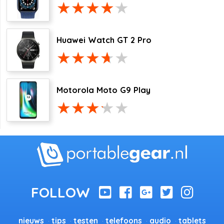
Huawei Watch GT 2 Pro
Motorola Moto G9 Play
nieuws
tips
testen
telefoons
audio
tablets