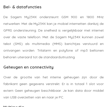
Bel- & datafuncties
De Sagem My234X ondersteunt GSM 900 en 1800 MHz
netwerken. Met de My234X kan je mobiel internetten dankzij de
GPRS ondersteuning. De snelheid is vergelijkbaar met internet
over de vaste telefoon. Met de Sagem My234X kunnen zowel
tekst (SMS) als multimedia (MMS) berichtjes verstuurd en
ontvangen worden. Trilalarm en polyfone of mp3 beltonen
behoren uiteraard tot de standaarduitrusting.
Geheugen en connectivity
Over de grootte van het interne geheugen zijn door de
fabrikant geen gegevens verstrekt. Er is in totaal 1 slot voor
extern Geen geheugen beschikbaar. Je kan data door middel
van USB overzetten van en naar je PC.