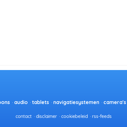
oons
audio
tablets
navigatiesystemen
camera's
contact
disclaimer
cookiebeleid
rss-feeds