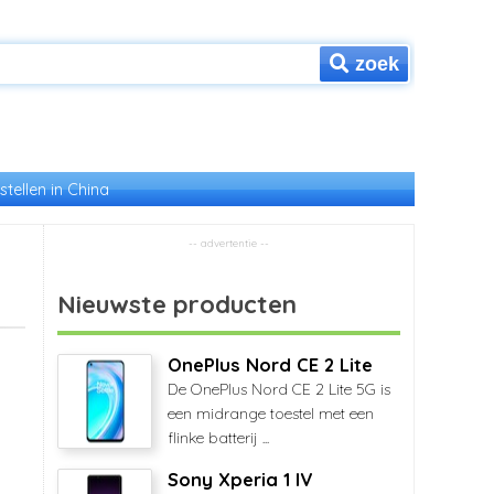
zoek
stellen in China
Nieuwste producten
OnePlus Nord CE 2 Lite
De OnePlus Nord CE 2 Lite 5G is
een midrange toestel met een
flinke batterij ...
Sony Xperia 1 IV