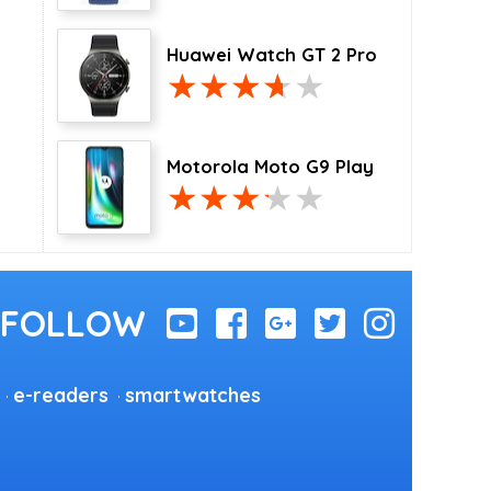
Huawei Watch GT 2 Pro
Motorola Moto G9 Play
e-readers
smartwatches