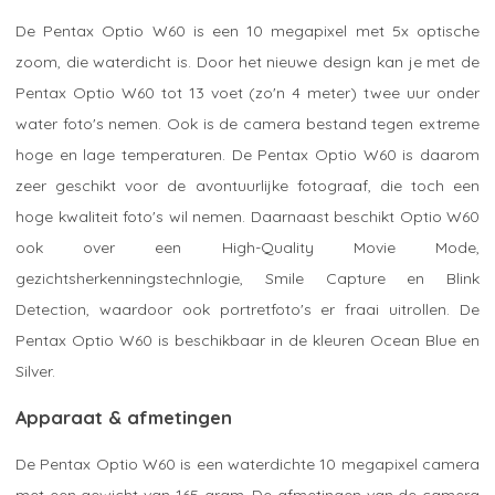
De Pentax Optio W60 is een 10 megapixel met 5x optische
zoom, die waterdicht is. Door het nieuwe design kan je met de
Pentax Optio W60 tot 13 voet (zo'n 4 meter) twee uur onder
water foto's nemen. Ook is de camera bestand tegen extreme
hoge en lage temperaturen. De Pentax Optio W60 is daarom
zeer geschikt voor de avontuurlijke fotograaf, die toch een
hoge kwaliteit foto's wil nemen. Daarnaast beschikt Optio W60
ook over een High-Quality Movie Mode,
gezichtsherkenningstechnlogie, Smile Capture en Blink
Detection, waardoor ook portretfoto's er fraai uitrollen. De
Pentax Optio W60 is beschikbaar in de kleuren Ocean Blue en
Silver.
Apparaat & afmetingen
De Pentax Optio W60 is een waterdichte 10 megapixel camera
met een gewicht van 165 gram. De afmetingen van de camera