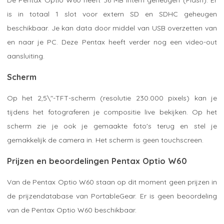
is in totaal 1 slot voor extern SD en SDHC geheugen
beschikbaar. Je kan data door middel van USB overzetten van
en naar je PC. Deze Pentax heeft verder nog een video-out
aansluiting.
Scherm
Op het 2,5\"-TFT-scherm (resolutie 230.000 pixels) kan je
tijdens het fotograferen je compositie live bekijken. Op het
scherm zie je ook je gemaakte foto's terug en stel je
gemakkelijk de camera in. Het scherm is geen touchscreen.
Prijzen en beoordelingen Pentax Optio W60
Van de Pentax Optio W60 staan op dit moment geen prijzen in
de prijzendatabase van PortableGear. Er is geen beoordeling
van de Pentax Optio W60 beschikbaar.