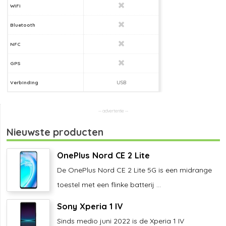
WiFi
Bluetooth
NFC
GPS
Verbinding
USB
Nieuwste producten
OnePlus Nord CE 2 Lite
De OnePlus Nord CE 2 Lite 5G is een midrange
toestel met een flinke batterij ...
Sony Xperia 1 IV
Sinds medio juni 2022 is de Xperia 1 IV