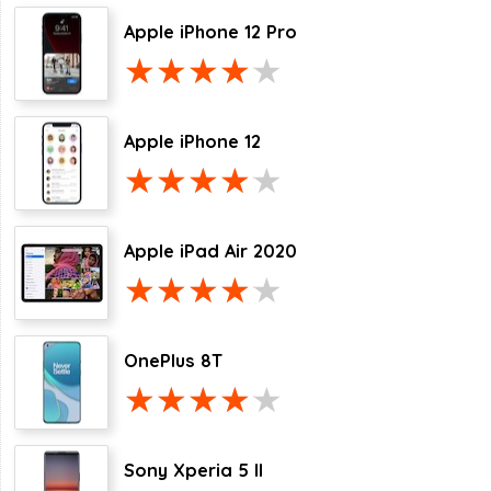
Apple iPhone 12 Pro
Apple iPhone 12
Apple iPad Air 2020
OnePlus 8T
Sony Xperia 5 II