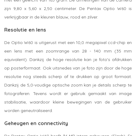
zijn 9,80 x 5,60 x 2,50 centimeter. De Pentax Optio W60 is
verkrijgbaar in de kleuren blauw, rood en zilver.
Resolutie en lens
De Optio W60 is uitgerust met een 10,0 megapixel ccd-chip en
een lens met een zoomrange van 28 - 140 mm (35 mm
equivalent). Dankzij de hoge resolutie kan je foto's afdrukken
op posterformaat. Ook uitsnedes van je foto zijn door de hoge
resolutie nog steeds scherp af te drukken op groot formaat.
Dankzij de 5,0-voudige optische zoom kan je details scherp te
fotograferen. Tevens wordt er gebruik gemaakt van image
stabilisatie, waardoor kleine bewegingen van de gebruiker
worden geneutraliseerd.
Geheugen en connectivity
De Pentax Optio W60 heeft 36 MB intern geheugen (Flash). Er