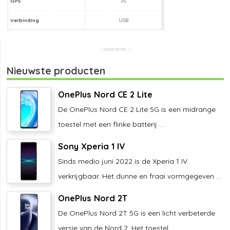
GPS
Verbinding
USB
Nieuwste producten
OnePlus Nord CE 2 Lite
De OnePlus Nord CE 2 Lite 5G is een midrange
toestel met een flinke batterij ...
Sony Xperia 1 IV
Sinds medio juni 2022 is de Xperia 1 IV
verkrijgbaar. Het dunne en fraai vormgegeven ...
OnePlus Nord 2T
De OnePlus Nord 2T 5G is een licht verbeterde
versie van de Nord 2. Het toestel ...