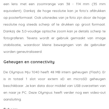
een lens met een zoomrange van 38 - 114 mm (35 mm
equivalent). Dankzij de hoge resolutie kan je foto's afdrukken
op posterformaat. Ook uitsnedes van je foto zijn door de hoge
resolutie nog steeds scherp af te drukken op groot formaat.
Dankzij de 3,0-voudige optische zoom kan je details scherp te
fotograferen. Tevens wordt er gebruik gemaakt van image
stabilisatie, waardoor kleine bewegingen van de gebruiker
worden geneutraliseerd.
Geheugen en connectivity
De Olympus Mju 1040 heeft 48 MB intern geheugen (Flash). Er
is in totaal 1 slot voor extern xD en microSD geheugen
beschikbaar. Je kan data door middel van USB overzetten van
en naar je PC. Deze Olympus heeft verder nog een video-out
aansluiting.