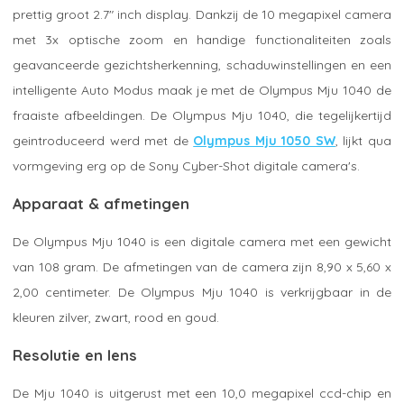
prettig groot 2.7" inch display. Dankzij de 10 megapixel camera
met 3x optische zoom en handige functionaliteiten zoals
geavanceerde gezichtsherkenning, schaduwinstellingen en een
intelligente Auto Modus maak je met de Olympus Mju 1040 de
fraaiste afbeeldingen. De Olympus Mju 1040, die tegelijkertijd
geintroduceerd werd met de
Olympus Mju 1050 SW
, lijkt qua
vormgeving erg op de Sony Cyber-Shot digitale camera's.
Apparaat & afmetingen
De Olympus Mju 1040 is een digitale camera met een gewicht
van 108 gram. De afmetingen van de camera zijn 8,90 x 5,60 x
2,00 centimeter. De Olympus Mju 1040 is verkrijgbaar in de
kleuren zilver, zwart, rood en goud.
Resolutie en lens
De Mju 1040 is uitgerust met een 10,0 megapixel ccd-chip en