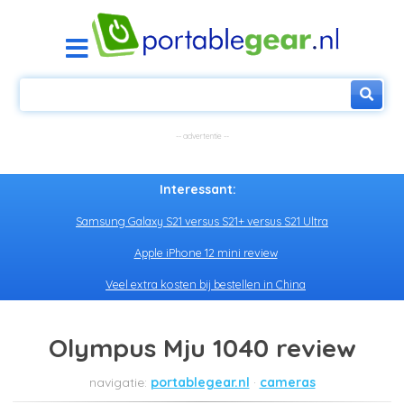
Interessant:
Samsung Galaxy S21 versus S21+ versus S21 Ultra
Apple iPhone 12 mini review
Veel extra kosten bij bestellen in China
Olympus Mju 1040 review
portablegear.nl
cameras