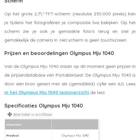
Scherm
Op het grote 2,7\"-TFT-scherm (resolutie 230.000 pixels) kan
je tijdens het fotograferen je compositie live bekijken. Op het
scherm zie je ook je gemaakte foto's terug en stel je
gemakkelijk de camera in. Het scherm is geen touchscreen.
Prijzen en beoordelingen Olympus Mju 1040
Van de Olympus Mju 1040 staan op dit moment geen prijzen in
de prijzendatabase van PortableGear. De Olympus Mju 1040 is
door één bron getest met als (gemiddeld) cijfer een 6,0. Lees
in het Olympus Mju 1040 testoverzicht
de test
Specificaties Olympus Mju 1040
Algemeen
Product
Olympus Mju 1040