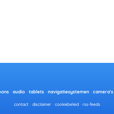
oons
audio
tablets
navigatiesystemen
camera's
contact
disclaimer
cookiebeleid
rss-feeds