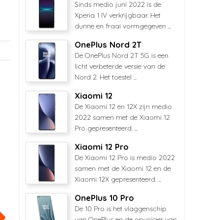
Sinds medio juni 2022 is de
Xperia 1 IV verkrijgbaar. Het
dunne en fraai vormgegeven ...
OnePlus Nord 2T
De OnePlus Nord 2T 5G is een
licht verbeterde versie van de
Nord 2. Het toestel ...
Xiaomi 12
De Xiaomi 12 en 12X zijn medio
2022 samen met de Xiaomi 12
Pro gepresenteerd. ...
Xiaomi 12 Pro
De Xiaomi 12 Pro is medio 2022
samen met de Xiaomi 12 en de
Xiaomi 12X gepresenteerd. ...
OnePlus 10 Pro
De 10 Pro is het vlaggenschip
van OnePlus en de opvolger van