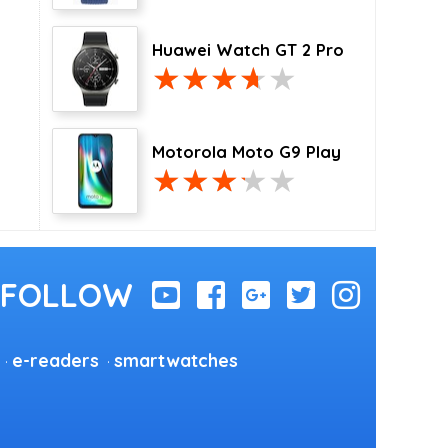
Huawei Watch GT 2 Pro
Motorola Moto G9 Play
e-readers
smartwatches