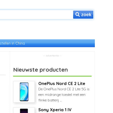
zoek
stellen in China
Nieuwste producten
OnePlus Nord CE 2 Lite
De OnePlus Nord CE 2 Lite 5G is
een midrange toestel met een
flinke batterij ...
Sony Xperia 1 IV