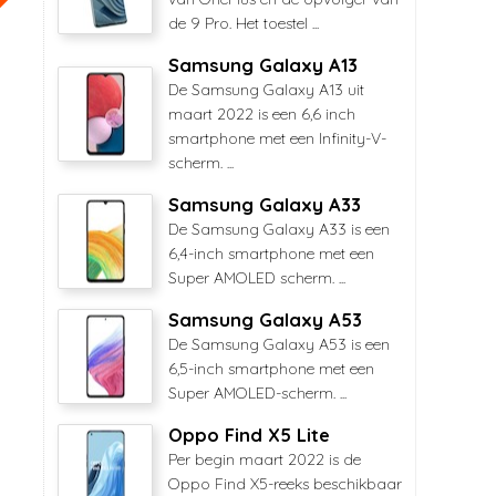
de 9 Pro. Het toestel ...
Samsung Galaxy A13
De Samsung Galaxy A13 uit
maart 2022 is een 6,6 inch
smartphone met een Infinity-V-
scherm. ...
Samsung Galaxy A33
De Samsung Galaxy A33 is een
6,4-inch smartphone met een
Super AMOLED scherm. ...
Samsung Galaxy A53
De Samsung Galaxy A53 is een
6,5-inch smartphone met een
Super AMOLED-scherm. ...
Oppo Find X5 Lite
Per begin maart 2022 is de
Oppo Find X5-reeks beschikbaar