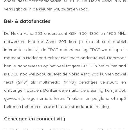
onder deze omstandigheden 400 uur. De Nokia Asha 203 is
verkrijgbaar in de kleuren wit, zwart en rood.
Bel- & datafuncties
De Nokia Asha 203 ondersteunt GSM 900, 1800 en 1900 MHz
netwerken. Met de Asha 203 kan je relatief snel mobiel
internetten dankzij de EDGE ondersteuning. EDGE wordt op dit
moment in Nederland echter niet meer ondersteund. Daardoor
ben je aangewezen op het veel tragere GPRS. In het buitenland
is EDGE nog wel populair. Met de Nokia Asha 203 kunnen zowel
tekst (SMS) als multimedia (MMS) berichtjes verstuurd en
ontvangen worden. Dankzij de emailondersteuning kan je ook
gewoon je eigen emails lezen. Trilalarm en polyfone of mp3
beltonen behoren uiteraard tot de standaarduitrusting.
Geheugen en connectivity