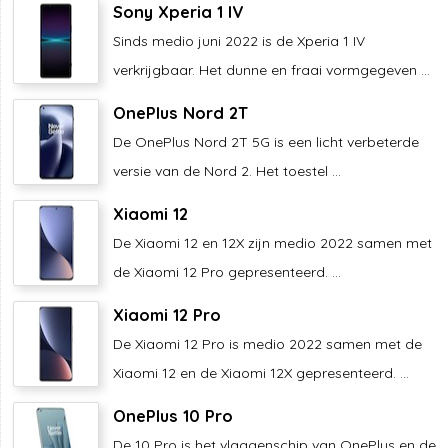
Sony Xperia 1 IV
Sinds medio juni 2022 is de Xperia 1 IV
verkrijgbaar. Het dunne en fraai vormgegeven ...
OnePlus Nord 2T
De OnePlus Nord 2T 5G is een licht verbeterde
versie van de Nord 2. Het toestel ...
Xiaomi 12
De Xiaomi 12 en 12X zijn medio 2022 samen met
de Xiaomi 12 Pro gepresenteerd. ...
Xiaomi 12 Pro
De Xiaomi 12 Pro is medio 2022 samen met de
Xiaomi 12 en de Xiaomi 12X gepresenteerd. ...
OnePlus 10 Pro
De 10 Pro is het vlaggenschip van OnePlus en de