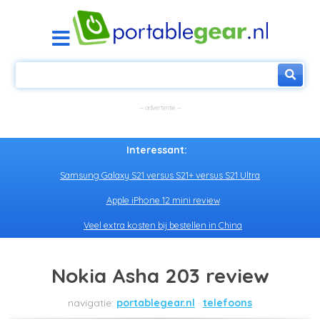
Interessant:
Samsung Galaxy S21 versus S21+ versus S21 Ultra
Apple iPhone 12 mini review
Veel extra kosten bij bestellen in China
Nokia Asha 203 review
portablegear.nl
telefoons