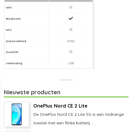
WiFi
Bluetooth
NFC
Datasnelheid
EDGE
DualSIM
Verbinding
USB
Nieuwste producten
OnePlus Nord CE 2 Lite
De OnePlus Nord CE 2 Lite 5G is een midrange
toestel met een flinke batterij ...