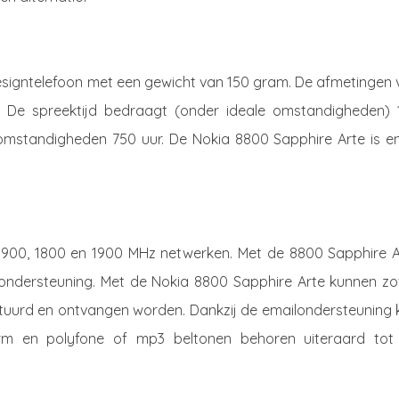
designtelefoon met een gewicht van 150 gram. De afmetingen 
er. De spreektijd bedraagt (onder ideale omstandigheden) 
omstandigheden 750 uur. De Nokia 8800 Sapphire Arte is en
900, 1800 en 1900 MHz netwerken. Met de 8800 Sapphire A
S ondersteuning. Met de Nokia 8800 Sapphire Arte kunnen zo
rstuurd en ontvangen worden. Dankzij de emailondersteuning 
larm en polyfone of mp3 beltonen behoren uiteraard tot