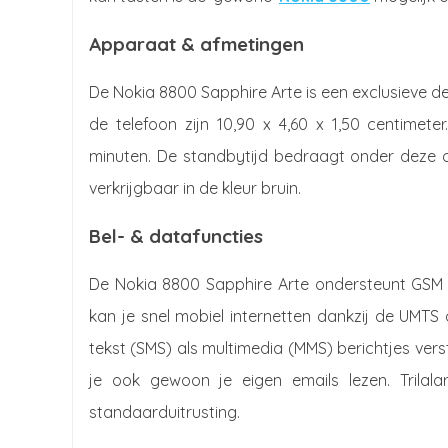
Apparaat & afmetingen
De Nokia 8800 Sapphire Arte is een exclusieve 
de telefoon zijn 10,90 x 4,60 x 1,50 centimet
minuten. De standbytijd bedraagt onder deze 
verkrijgbaar in de kleur bruin.
Bel- & datafuncties
De Nokia 8800 Sapphire Arte ondersteunt GSM 
kan je snel mobiel internetten dankzij de UMT
tekst (SMS) als multimedia (MMS) berichtjes ve
je ook gewoon je eigen emails lezen. Trila
standaarduitrusting.