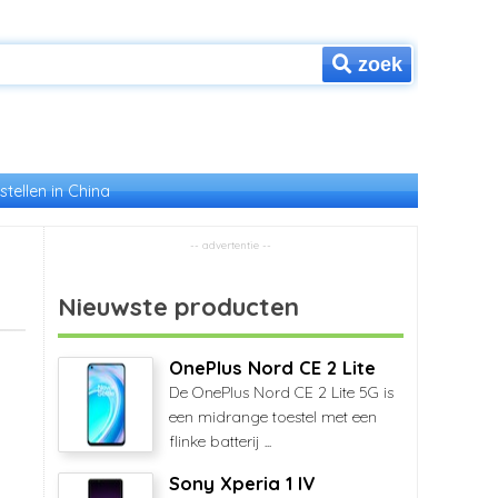
zoek
stellen in China
Nieuwste producten
OnePlus Nord CE 2 Lite
De OnePlus Nord CE 2 Lite 5G is
een midrange toestel met een
flinke batterij ...
Sony Xperia 1 IV