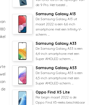
de 9 Pro. Het toestel ...
Samsung Galaxy A13
De Samsung Galaxy A13 uit
van
maart 2022 is een 6,6 inch
180
smartphone met een Infinity-V-
scherm. ...
kel
Samsung Galaxy A33
De Samsung Galaxy A33 is een
6,4-inch smartphone met een
Super AMOLED scherm. ...
rte
Samsung Galaxy A53
De Samsung Galaxy A53 is een
wel
6,5-inch smartphone met een
kan
Super AMOLED-scherm. ...
 de
Oppo Find X5 Lite
Per begin maart 2022 is de
Oppo Find X5-reeks beschikbaar