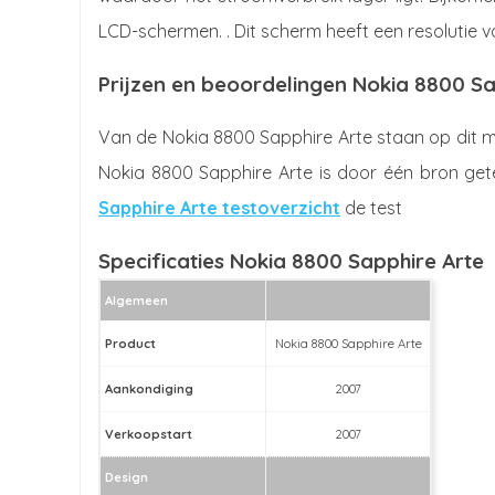
LCD-schermen. . Dit scherm heeft een resolutie va
Prijzen en beoordelingen Nokia 8800 Sa
Van de Nokia 8800 Sapphire Arte staan op dit m
Nokia 8800 Sapphire Arte is door één bron gete
Sapphire Arte testoverzicht
de test
Specificaties Nokia 8800 Sapphire Arte
Algemeen
Product
Nokia 8800 Sapphire Arte
Aankondiging
2007
Verkoopstart
2007
Design