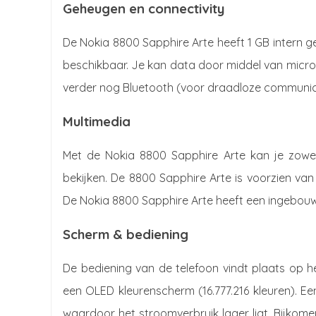
Geheugen en connectivity
De Nokia 8800 Sapphire Arte heeft 1 GB intern ge
beschikbaar. Je kan data door middel van micro
verder nog Bluetooth (voor draadloze communic
Multimedia
Met de Nokia 8800 Sapphire Arte kan je zowel
bekijken. De 8800 Sapphire Arte is voorzien va
De Nokia 8800 Sapphire Arte heeft een ingebouw
Scherm & bediening
De bediening van de telefoon vindt plaats op h
een OLED kleurenscherm (16.777.216 kleuren). Ee
waardoor het stroomverbruik lager ligt. Bijkomen