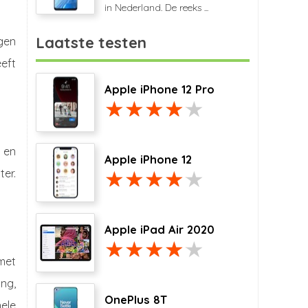
in Nederland. De reeks ...
Laatste testen
ugen
eft
Apple iPhone 12 Pro
 en
Apple iPhone 12
er.
Apple iPad Air 2020
met
ing,
OnePlus 8T
nele