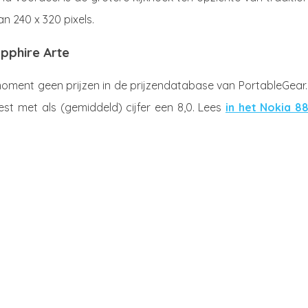
n 240 x 320 pixels.
pphire Arte
oment geen prijzen in de prijzendatabase van PortableGear.
st met als (gemiddeld) cijfer een 8,0. Lees
in het Nokia 8