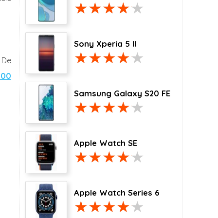
Sony Xperia 5 II
 De
800
Samsung Galaxy S20 FE
Apple Watch SE
Apple Watch Series 6