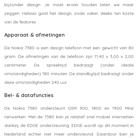
bijzonder design. Je moet ervan houden laten we maar
zeggen. Helaas gaat het design, zoals vaker, deeks ten koste
van de features.
Apparaat & afmetingen
De Nokia 7380 is een design telefoon met een gewicht van 80
gram. De afmetingen van de telefoon zijn 11,40 x 3,00 x 2,00
centimeter. De spreektijd bedraagt (onder ideale
omstandigheden) 180 minuten. De standbytijd bedraagt onder
deze omstandigheden 240 uur.
Bel- & datafuncties
De Nokia 7380 ondersteunt GSM 900, 1800 en 1900 MHz
netwerken. Met de 7380 kan je relatief snel mobiel internetten
dankzij de EDGE ondersteuning. EDGE wordt op dit moment in
Nederland echter niet meer ondersteund. Daardoor ben je