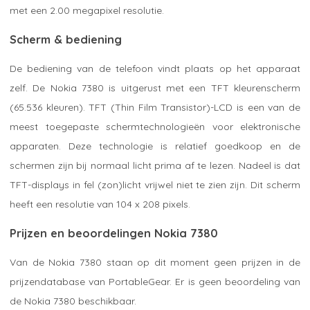
met een 2.00 megapixel resolutie.
Scherm & bediening
De bediening van de telefoon vindt plaats op het apparaat
zelf. De Nokia 7380 is uitgerust met een TFT kleurenscherm
(65.536 kleuren). TFT (Thin Film Transistor)-LCD is een van de
meest toegepaste schermtechnologieën voor elektronische
apparaten. Deze technologie is relatief goedkoop en de
schermen zijn bij normaal licht prima af te lezen. Nadeel is dat
TFT-displays in fel (zon)licht vrijwel niet te zien zijn. Dit scherm
heeft een resolutie van 104 x 208 pixels.
Prijzen en beoordelingen Nokia 7380
Van de Nokia 7380 staan op dit moment geen prijzen in de
prijzendatabase van PortableGear. Er is geen beoordeling van
de Nokia 7380 beschikbaar.