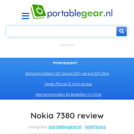
Interessant:
Samsung Galaxy S21 versus S21+ versus S21 Ultra
Apple iPhone 12 mini review
Veel extra kosten bij bestellen in China
Nokia 7380 review
portablegear.nl
telefoons