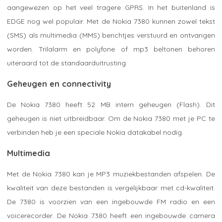
aangewezen op het veel tragere GPRS. In het buitenland is
EDGE nog wel populair. Met de Nokia 7380 kunnen zowel tekst
(SMS) als multimedia (MMS) berichtjes verstuurd en ontvangen
worden. Trilalarm en polyfone of mp3 beltonen behoren
uiteraard tot de standaarduitrusting.
Geheugen en connectivity
De Nokia 7380 heeft 52 MB intern geheugen (Flash). Dit
geheugen is niet uitbreidbaar. Om de Nokia 7380 met je PC te
verbinden heb je een speciale Nokia datakabel nodig.
Multimedia
Met de Nokia 7380 kan je MP3 muziekbestanden afspelen. De
kwaliteit van deze bestanden is vergelijkbaar met cd-kwaliteit.
De 7380 is voorzien van een ingebouwde FM radio en een
voicerecorder. De Nokia 7380 heeft een ingebouwde camera