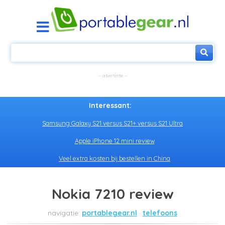
Interessant:
Samsung Galaxy S21 versus S21+ versus S21 Ultra
Apple iPhone 12 mini review
Veel extra kosten bij bestellen in China
Nokia 7210 review
portablegear.nl
telefoons