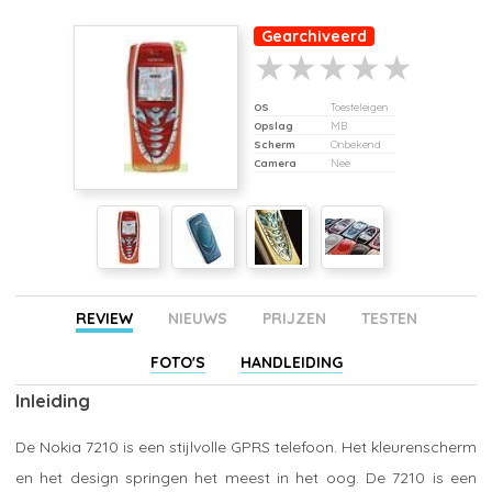
Gearchiveerd
OS
Toesteleigen
Opslag
MB
Scherm
Onbekend
Camera
Nee
REVIEW
NIEUWS
PRIJZEN
TESTEN
FOTO'S
HANDLEIDING
Inleiding
De Nokia 7210 is een stijlvolle GPRS telefoon. Het kleurenscherm
en het design springen het meest in het oog. De 7210 is een