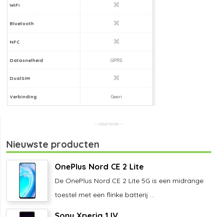
WiFi
Bluetooth
NFC
Datasnelheid
GPRS
DualSIM
Verbinding
Geen
Nieuwste producten
OnePlus Nord CE 2 Lite
De OnePlus Nord CE 2 Lite 5G is een midrange
toestel met een flinke batterij ...
Sony Xperia 1 IV