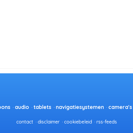
oons
audio
tablets
navigatiesystemen
camera's
contact
disclaimer
cookiebeleid
rss-feeds