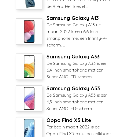
de 9 Pro. Het toestel ...
Samsung Galaxy A13
De Samsung Galaxy A13 uit
maart 2022 is een 6,6 inch
smartphone met een Infinity-V-
scherm. ...
Samsung Galaxy A33
De Samsung Galaxy A33 is een
6,4-inch smartphone met een
Super AMOLED scherm. ...
Samsung Galaxy A53
De Samsung Galaxy A53 is een
6,5-inch smartphone met een
Super AMOLED-scherm. ...
Oppo Find X5 Lite
Per begin maart 2022 is de
Oppo Find X5-reeks beschikbaar