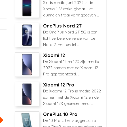
Sinds medio juni 2022 is de
Xperia 1 IV verkrijgbaar. Het
dunne en fraai vormgegeven ...
OnePlus Nord 2T
De OnePlus Nord 2T 5G is een
licht verbeterde versie van de
Nord 2. Het toestel ...
Xiaomi 12
De Xiaomi 12 en 12X zijn medio
2022 samen met de Xiaomi 12
Pro gepresenteerd. ...
Xiaomi 12 Pro
De Xiaomi 12 Pro is medio 2022
samen met de Xiaomi 12 en de
Xiaomi 12X gepresenteerd. ...
OnePlus 10 Pro
De 10 Pro is het vlaggenschip
van OnePlus en de opvolger van