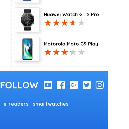
Huawei Watch GT 2 Pro
Motorola Moto G9 Play
e-readers
smartwatches