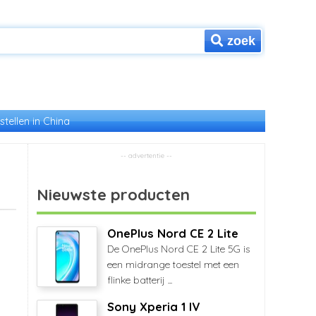
zoek
stellen in China
Nieuwste producten
OnePlus Nord CE 2 Lite
De OnePlus Nord CE 2 Lite 5G is
een midrange toestel met een
flinke batterij ...
Sony Xperia 1 IV