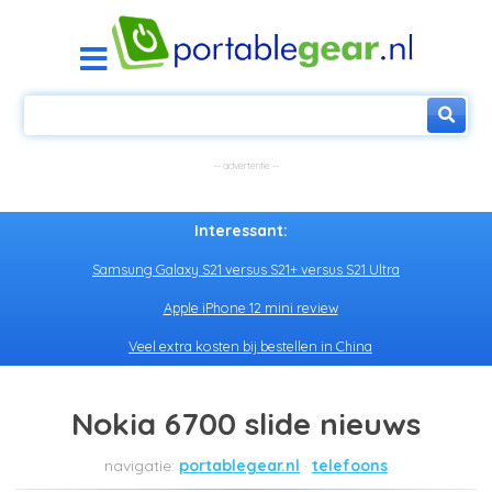
Interessant:
Samsung Galaxy S21 versus S21+ versus S21 Ultra
Apple iPhone 12 mini review
Veel extra kosten bij bestellen in China
Nokia 6700 slide nieuws
portablegear.nl
telefoons