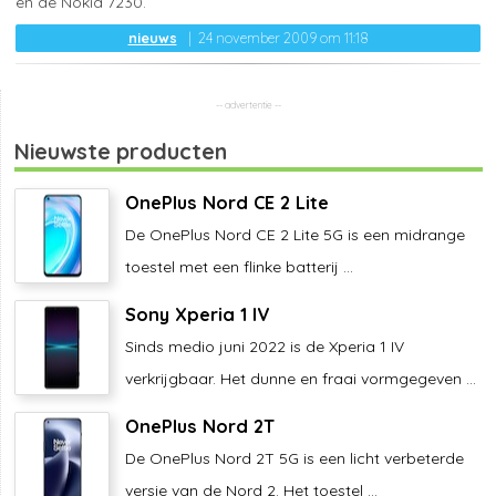
en de Nokia 7230.
nieuws
24 november 2009 om 11:18
Nieuwste producten
OnePlus Nord CE 2 Lite
De OnePlus Nord CE 2 Lite 5G is een midrange
toestel met een flinke batterij ...
Sony Xperia 1 IV
Sinds medio juni 2022 is de Xperia 1 IV
verkrijgbaar. Het dunne en fraai vormgegeven ...
OnePlus Nord 2T
De OnePlus Nord 2T 5G is een licht verbeterde
versie van de Nord 2. Het toestel ...