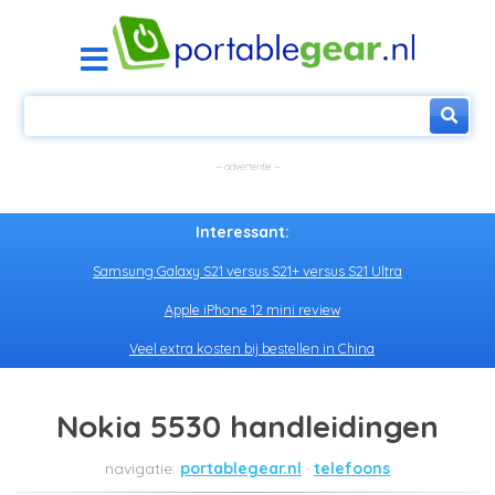
Interessant:
Samsung Galaxy S21 versus S21+ versus S21 Ultra
Apple iPhone 12 mini review
Veel extra kosten bij bestellen in China
Nokia 5530 handleidingen
portablegear.nl
telefoons