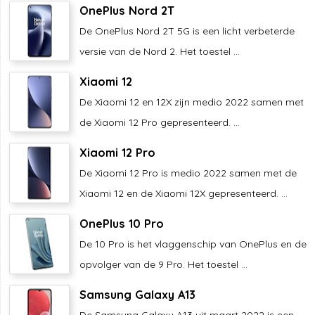
OnePlus Nord 2T
De OnePlus Nord 2T 5G is een licht verbeterde
versie van de Nord 2. Het toestel ...
Xiaomi 12
De Xiaomi 12 en 12X zijn medio 2022 samen met
de Xiaomi 12 Pro gepresenteerd. ...
Xiaomi 12 Pro
De Xiaomi 12 Pro is medio 2022 samen met de
Xiaomi 12 en de Xiaomi 12X gepresenteerd. ...
OnePlus 10 Pro
De 10 Pro is het vlaggenschip van OnePlus en de
opvolger van de 9 Pro. Het toestel ...
Samsung Galaxy A13
De Samsung Galaxy A13 uit maart 2022 is een