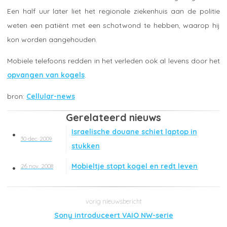
Een half uur later liet het regionale ziekenhuis aan de politie
weten een patiënt met een schotwond te hebben, waarop hij
kon worden aangehouden.
Mobiele telefoons redden in het verleden ook al levens door het
opvangen van kogels
.
Cellular-news
Gerelateerd nieuws
Israelische douane schiet laptop in
30 dec. 2009
stukken
Mobieltje stopt kogel en redt leven
26 nov. 2008
Sony introduceert VAIO NW-serie