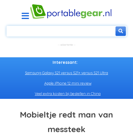
Interessant:
Samsung Galaxy S21 versus S21+ versus S21 Ultra
Apple iPhone 12 mini review
Veel extra kosten bij bestellen in China
Mobieltje redt man van
messteek