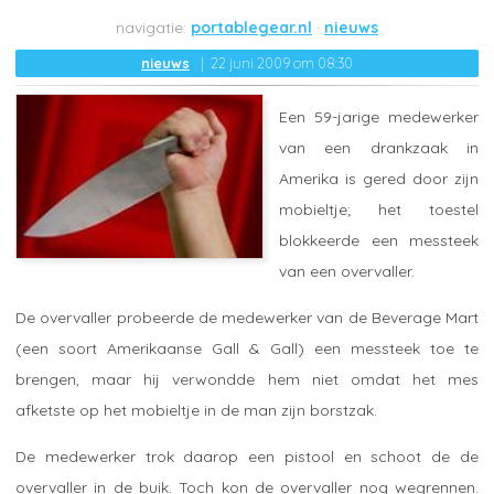
portablegear.nl
nieuws
nieuws
22 juni 2009 om 08:30
Een 59-jarige medewerker
van een drankzaak in
Amerika is gered door zijn
mobieltje; het toestel
blokkeerde een messteek
van een overvaller.
De overvaller probeerde de medewerker van de Beverage Mart
(een soort Amerikaanse Gall & Gall) een messteek toe te
brengen, maar hij verwondde hem niet omdat het mes
afketste op het mobieltje in de man zijn borstzak.
De medewerker trok daarop een pistool en schoot de de
overvaller in de buik. Toch kon de overvaller nog wegrennen.