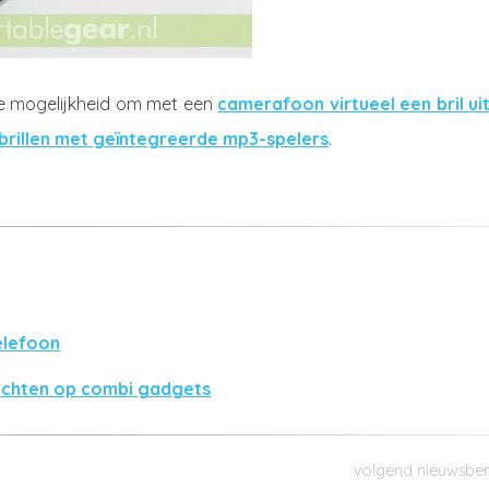
e mogelijkheid om met een
camerafoon virtueel een bril uit
brillen met geïntegreerde mp3-spelers
.
elefoon
achten op combi gadgets