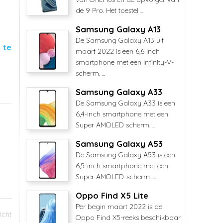
de 9 Pro. Het toestel ...
Samsung Galaxy A13
De Samsung Galaxy A13 uit
 te
maart 2022 is een 6,6 inch
smartphone met een Infinity-V-
scherm. ...
Samsung Galaxy A33
De Samsung Galaxy A33 is een
6,4-inch smartphone met een
Super AMOLED scherm. ...
Samsung Galaxy A53
De Samsung Galaxy A53 is een
6,5-inch smartphone met een
Super AMOLED-scherm. ...
Oppo Find X5 Lite
Per begin maart 2022 is de
Oppo Find X5-reeks beschikbaar