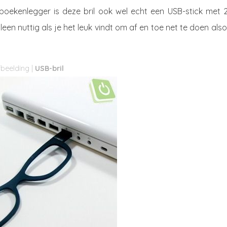
 boekenlegger is deze bril ook wel echt een USB-stick met 
leen nuttig als je het leuk vindt om af en toe net te doen also
USB-bril