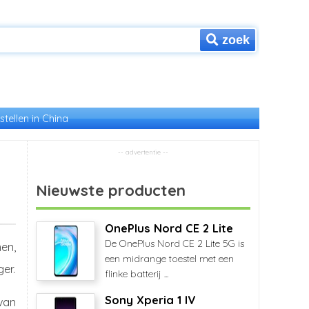
zoek
stellen in China
Nieuwste producten
OnePlus Nord CE 2 Lite
De OnePlus Nord CE 2 Lite 5G is
en,
een midrange toestel met een
ger.
flinke batterij ...
Sony Xperia 1 IV
 van