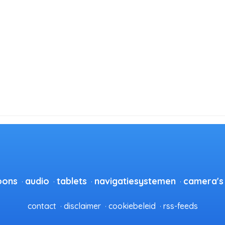
oons
audio
tablets
navigatiesystemen
camera's
contact
disclaimer
cookiebeleid
rss-feeds