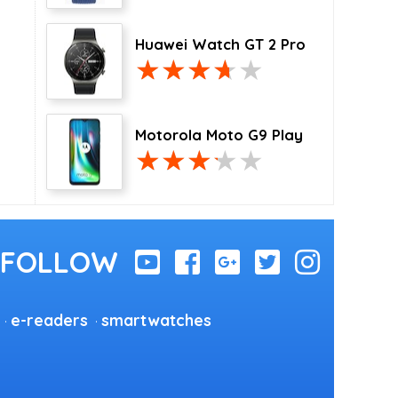
Huawei Watch GT 2 Pro
Motorola Moto G9 Play
e-readers
smartwatches