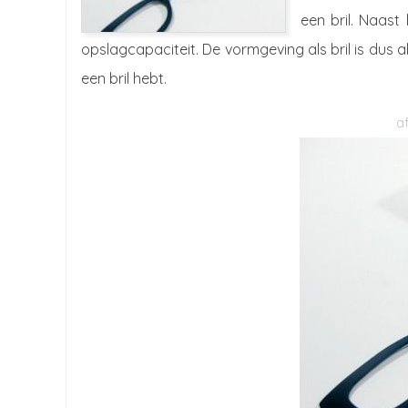
een bril. Naast
opslagcapaciteit. De vormgeving als bril is dus al
een bril hebt.