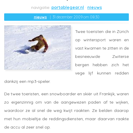
portablegear.nl
nieuws
nieuws
31 december 2009 om 08:30
Twee toeristen die in Zürich
op wintersport waren en
vast kwamen te zitten in de
besneeuwde Zwiterse
bergen hebben zich het
vege lijf kunnen redden
dankzij een mp3-speler.
De twee toeristen, een snowboarder en skiër uit Frankijk, waren
zo eigenzinnig om van de aangewezen paden af te wijken,
waardoor ze al snel de weg kwijt raakten. Ze belden daarop
met hun mobieltje de reddingsdiensten, maar daarvan raakte
de accu al zeer snel op.