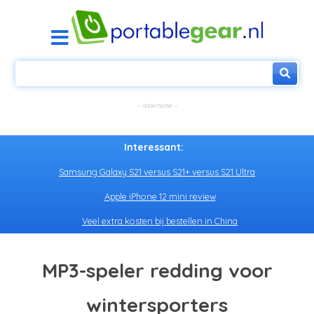
Interessant:
Samsung Galaxy S21 versus S21+ versus S21 Ultra
Apple iPhone 12 mini review
Veel extra kosten bij bestellen in China
MP3-speler redding voor
wintersporters