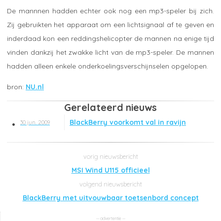
De mannnen hadden echter ook nog een mp3-speler bij zich.
Zij gebruikten het apparaat om een lichtsignaal af te geven en
inderdaad kon een reddingshelicopter de mannen na enige tijd
vinden dankzij het zwakke licht van de mp3-speler. De mannen
hadden alleen enkele onderkoelingsverschijnselen opgelopen.
NU.nl
Gerelateerd nieuws
BlackBerry voorkomt val in ravijn
30 jun. 2009
MSI Wind U115 officieel
BlackBerry met uitvouwbaar toetsenbord concept