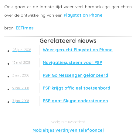
Ook gaan er de laatste tijd weer veel hardnekkige geruchten
over de ontwikkeling van een
Playstation Phone
.
EETimes
Gerelateerd nieuws
Weer gerucht Playstation Phone
26 jun. 2008
Navigatiesysteem voor PSP
13 mei 2008
PSP Go!Messenger gelanceerd
3 mrt. 2008
PSP krijgt officieel toetsenbord
9 jan. 2008
PSP gaat Skype ondersteunen
3 jan. 2008
Mobieltjes verdrijven telefooncel