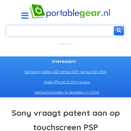
Interessant:
Samsung Galaxy S21 versus S21+ versus S21 Ultra
Apple iPhone 12 mini review
Veel extra kosten bij bestellen in China
Sony vraagt patent aan op
touchscreen PSP