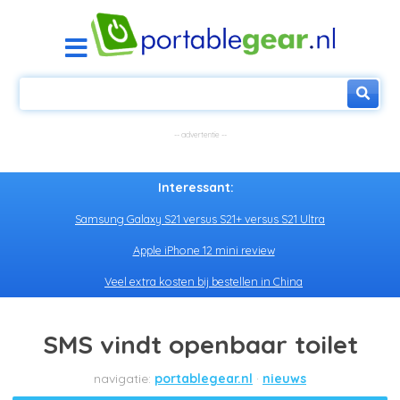
Interessant:
Samsung Galaxy S21 versus S21+ versus S21 Ultra
Apple iPhone 12 mini review
Veel extra kosten bij bestellen in China
SMS vindt openbaar toilet
portablegear.nl
nieuws