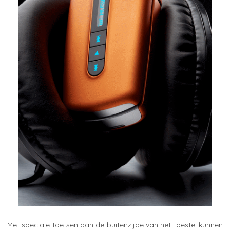
Met speciale toetsen aan de buitenzijde van het toestel kunnen