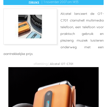
nieuws
1 november 2007 om 14:55
Alcatel lanceert de OT-
C701 clamshell multimedia
telefoon, een telefoon voor
praktisch gebruik en
plezierig muziek luisteren
onderweg met een
aantrekkelijke prijs.
Alcatel OT-C701