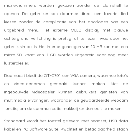
muzieknummers worden gekozen zonder de clamshell te
openen. De gebruiker kan daarmee direct een favoriet lied
kiezen zonder de complicatie van het doorlopen van een
uitgebreid menu. Het externe OLED display met blauwe
achtergrond verlichting is prettig af te lezen, waardoor het
gebruik simpel is. Het interne geheugen van 10 MB kan met een
micro-SD kaart van 1 GB worden uitgebreid voor nog meer
luisterplezier.
Daarnaast biedt de OT-C701 een VGA camera, waarmee foto’s
en video-opnamen gemaakt kunnen maken. Met de
ingebouwde videospeler kunnen gebruikers genieten van
multimedia ervaringen, waaronder de gewaardeerde webcam
functie, om de communicatie makkelijker dan ooit te maken.
Standaard wordt het toestel geleverd met headset, USB-data
kabel en PC Software Suite. Kwaliteit en betaalbaarheid staan