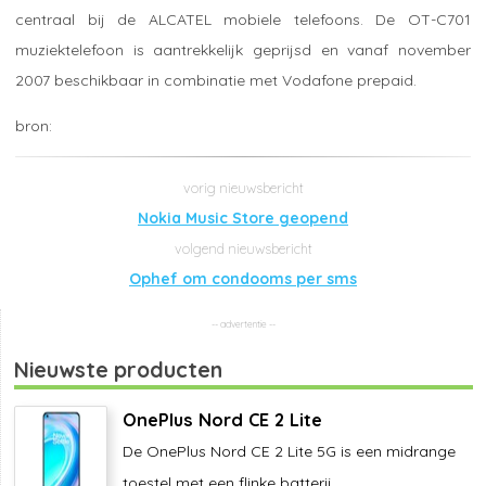
centraal bij de ALCATEL mobiele telefoons. De OT-C701
muziektelefoon is aantrekkelijk geprijsd en vanaf november
2007 beschikbaar in combinatie met Vodafone prepaid.
Nokia Music Store geopend
Ophef om condooms per sms
Nieuwste producten
OnePlus Nord CE 2 Lite
De OnePlus Nord CE 2 Lite 5G is een midrange
toestel met een flinke batterij ...