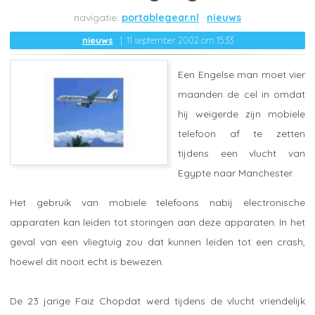
portablegear.nl
nieuws
nieuws
11 september 2002 om 15:33
Een Engelse man moet vier
maanden de cel in omdat
hij weigerde zijn mobiele
telefoon af te zetten
tijdens een vlucht van
Egypte naar Manchester.
Het gebruik van mobiele telefoons nabij electronische
apparaten kan leiden tot storingen aan deze apparaten. In het
geval van een vliegtuig zou dat kunnen leiden tot een crash,
hoewel dit nooit echt is bewezen.
De 23 jarige Faiz Chopdat werd tijdens de vlucht vriendelijk