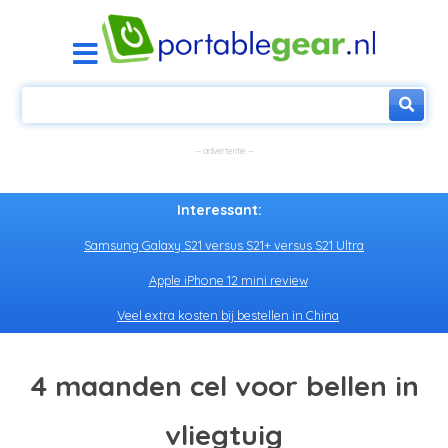
Interessant:
Samsung Galaxy S21 versus S21+ versus S21 Ultra
Apple iPhone 12 mini review
Veel extra kosten bij bestellen in China
4 maanden cel voor bellen in
vliegtuig