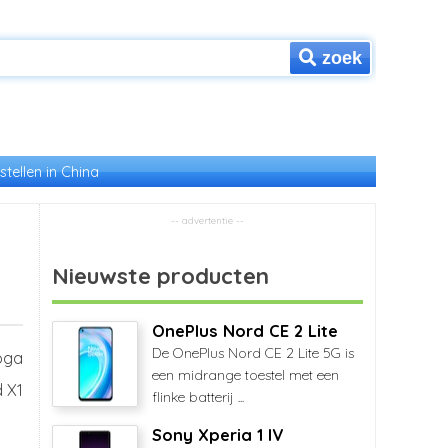
zoek
stellen in China
Nieuwste producten
OnePlus Nord CE 2 Lite
De OnePlus Nord CE 2 Lite 5G is
oga
een midrange toestel met een
 X1
flinke batterij ...
Sony Xperia 1 IV