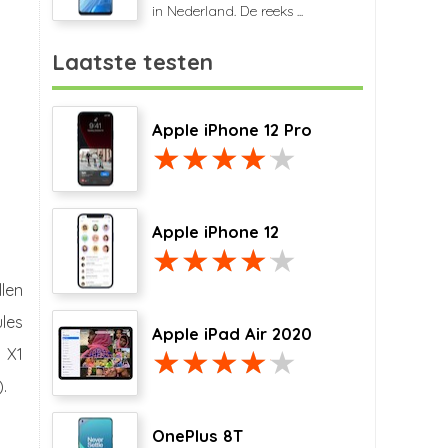
in Nederland. De reeks ...
Laatste testen
Apple iPhone 12 Pro
Apple iPhone 12
len
ules
Apple iPad Air 2020
 X1
.
OnePlus 8T