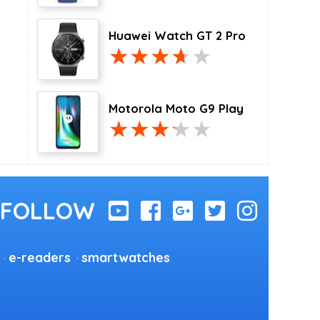
Huawei Watch GT 2 Pro
Motorola Moto G9 Play
e-readers
smartwatches