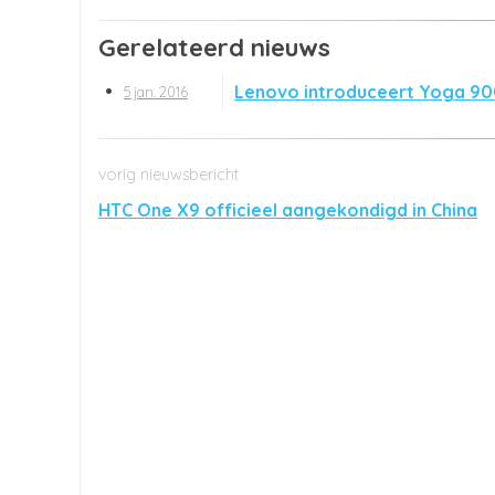
Gerelateerd nieuws
Lenovo introduceert Yoga 9
5 jan. 2016
HTC One X9 officieel aangekondigd in China