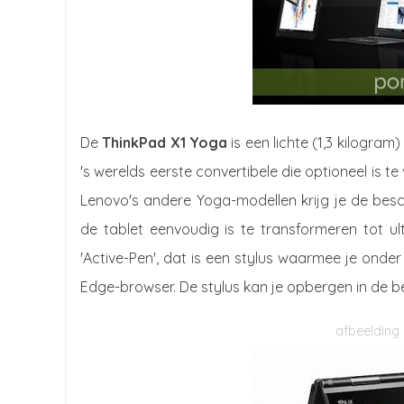
De
ThinkPad X1 Yoga
is een lichte (1,3 kilogram
's werelds eerste convertibele die optioneel is 
Lenovo's andere Yoga-modellen krijg je de besch
de tablet eenvoudig is te transformeren tot 
'Active-Pen', dat is een stylus waarmee je onder
Edge-browser. De stylus kan je opbergen in de 