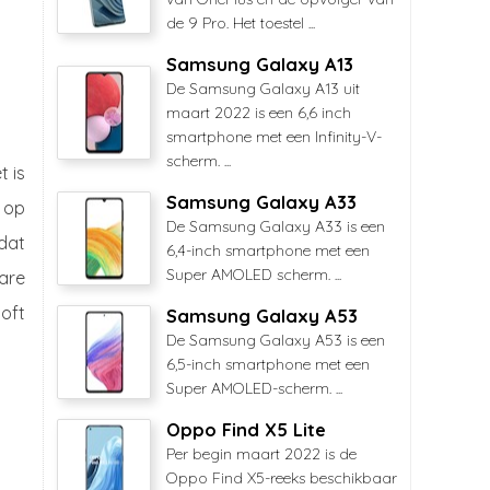
de 9 Pro. Het toestel ...
Samsung Galaxy A13
De Samsung Galaxy A13 uit
maart 2022 is een 6,6 inch
smartphone met een Infinity-V-
scherm. ...
t is
Samsung Galaxy A33
s op
De Samsung Galaxy A33 is een
odat
6,4-inch smartphone met een
Super AMOLED scherm. ...
are
soft
Samsung Galaxy A53
De Samsung Galaxy A53 is een
6,5-inch smartphone met een
Super AMOLED-scherm. ...
Oppo Find X5 Lite
Per begin maart 2022 is de
Oppo Find X5-reeks beschikbaar