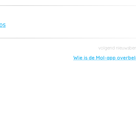
00S
Wie is de Mol-app overbel