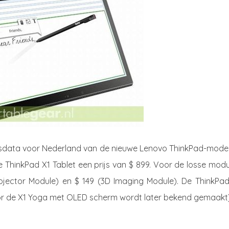
ngsdata voor Nederland van de nieuwe Lenovo ThinkPad-model
e ThinkPad X1 Tablet een prijs van $ 899. Voor de losse mod
Projector Module) en $ 149 (3D Imaging Module). De ThinkPad
 voor de X1 Yoga met OLED scherm wordt later bekend gemaakt)