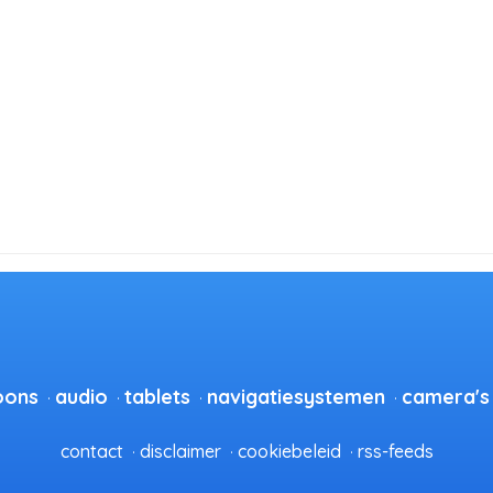
oons
audio
tablets
navigatiesystemen
camera's
contact
disclaimer
cookiebeleid
rss-feeds