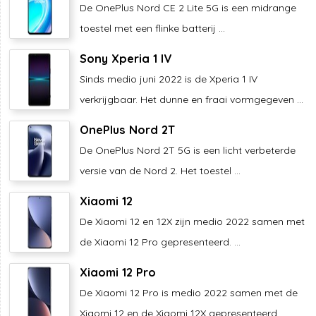
De OnePlus Nord CE 2 Lite 5G is een midrange
toestel met een flinke batterij ...
Sony Xperia 1 IV
Sinds medio juni 2022 is de Xperia 1 IV
verkrijgbaar. Het dunne en fraai vormgegeven ...
OnePlus Nord 2T
De OnePlus Nord 2T 5G is een licht verbeterde
versie van de Nord 2. Het toestel ...
Xiaomi 12
De Xiaomi 12 en 12X zijn medio 2022 samen met
de Xiaomi 12 Pro gepresenteerd. ...
Xiaomi 12 Pro
De Xiaomi 12 Pro is medio 2022 samen met de
Xiaomi 12 en de Xiaomi 12X gepresenteerd. ...