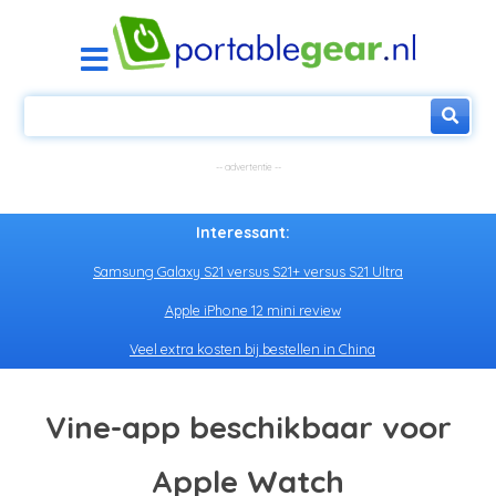
Interessant:
Samsung Galaxy S21 versus S21+ versus S21 Ultra
Apple iPhone 12 mini review
Veel extra kosten bij bestellen in China
Vine-app beschikbaar voor
Apple Watch